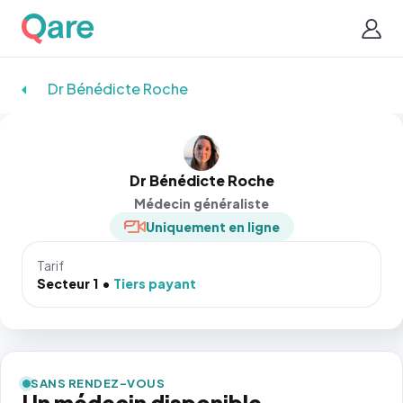
Dr Bénédicte Roche
Dr Bénédicte Roche
Médecin généraliste
Uniquement en ligne
Tarif
Secteur 1
Tiers payant
SANS RENDEZ-VOUS