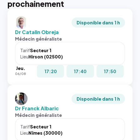
prochainement
Disponible dans 1 h
Dr Catalin Obreja
Médecin généraliste
Tarif
Secteur 1
Lieu
Hirson (02500)
Jeu.
17:20
17:40
17:50
06/08
Disponible dans 1 h
Dr Franck Albaric
Médecin généraliste
Tarif
Secteur 1
Lieu
Nîmes (30000)