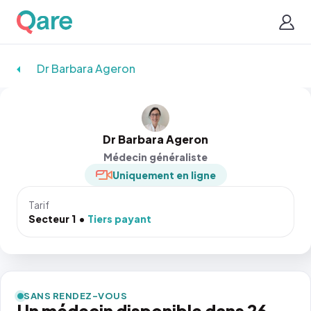
Dr Barbara Ageron
Dr Barbara Ageron
Médecin généraliste
Uniquement en ligne
Tarif
Secteur 1
Tiers payant
SANS RENDEZ-VOUS