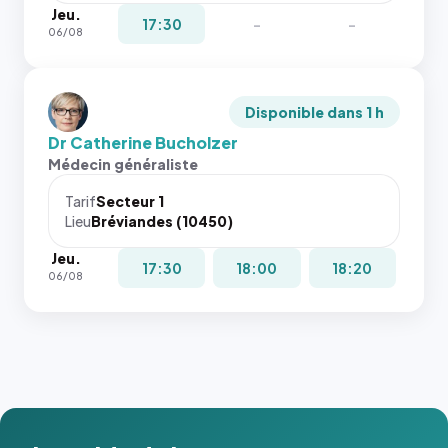
Jeu.
17:30
-
-
06/08
Disponible dans 1 h
Dr Catherine Bucholzer
Médecin généraliste
Tarif
Secteur 1
Lieu
Bréviandes (10450)
Jeu.
17:30
18:00
18:20
06/08