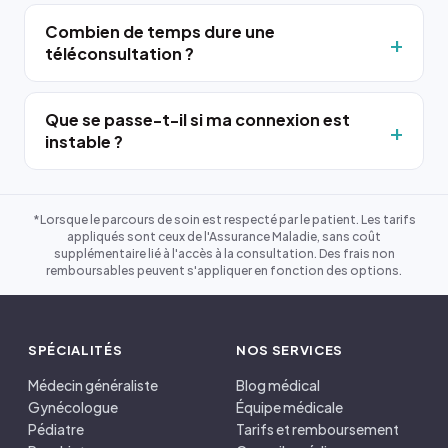
Combien de temps dure une
téléconsultation ?
Que se passe-t-il si ma connexion est
instable ?
*Lorsque le parcours de soin est respecté par le patient. Les tarifs
appliqués sont ceux de l'Assurance Maladie, sans coût
supplémentaire lié à l'accès à la consultation. Des frais non
remboursables peuvent s'appliquer en fonction des options.
SPÉCIALITÉS
NOS SERVICES
Médecin généraliste
Blog médical
Gynécologue
Équipe médicale
Pédiatre
Tarifs et remboursement