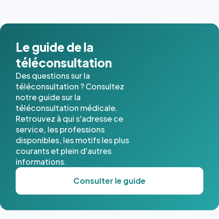
images de
l'annuaire
dans ce
cas. #}
Le guide de la
téléconsultation
Des questions sur la
téléconsultation ? Consultez
notre guide sur la
téléconsultation médicale.
Retrouvez à qui s'adresse ce
service, les professions
disponibles, les motifs les plus
courants et plein d'autres
informations.
Consulter le guide