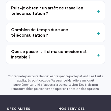
Puis-je obtenir un arrêt de travail en
téléconsultation ?
Combien de temps dure une
téléconsultation ?
Que se passe-t-il si ma connexion est
instable ?
*Lorsque le parcours de soin est respecté par le patient. Les tarifs
appliqués sont ceux de l'Assurance Maladie, sans coût
supplémentaire lié à l'accès à la consultation. Des frais non
remboursables peuvent s'appliquer en fonction des options.
SPÉCIALITÉS
NOS SERVICES