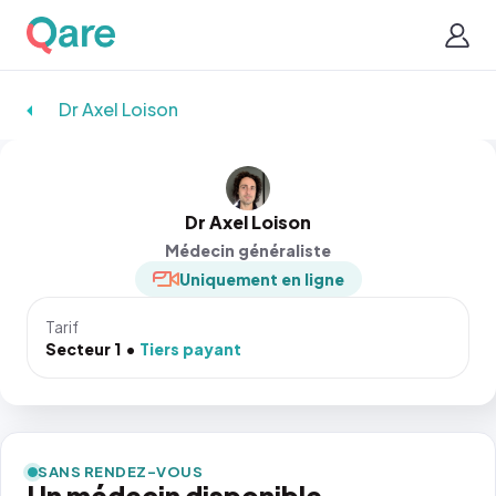
Dr Axel Loison
Dr Axel Loison
Médecin généraliste
Uniquement en ligne
Tarif
Secteur 1
Tiers payant
SANS RENDEZ-VOUS