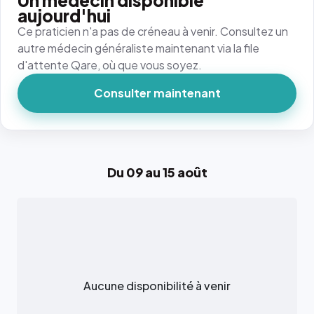
Un médecin disponible
aujourd'hui
Ce praticien n'a pas de créneau à venir. Consultez un
autre médecin généraliste maintenant via la file
d'attente Qare, où que vous soyez.
Consulter maintenant
Du 09 au 15 août
Aucune disponibilité à venir