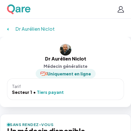
Dr Aurélien Niclot
Dr Aurélien Niclot
Médecin généraliste
Uniquement en ligne
Tarif
Secteur 1
Tiers payant
SANS RENDEZ-VOUS