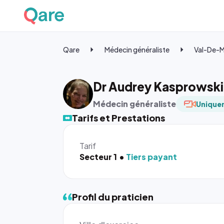
Qare
Médecin généraliste
Val-De-
Dr Audrey Kasprowski
Médecin généraliste
Uniquem
Tarifs et Prestations
Tarif
Secteur 1
Tiers payant
Profil du praticien