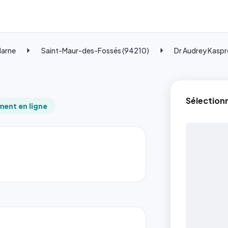
Marne
Saint-Maur-des-Fossés (94210)
Dr Audrey Kasp
Sélection
ent en ligne