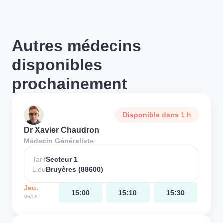
Autres médecins
disponibles
prochainement
Disponible dans 1 h
Dr Xavier Chaudron
Médecin Généraliste
Tarif
Secteur 1
Lieu
Bruyères (88600)
Jeu.
15:00
15:10
15:30
06/08