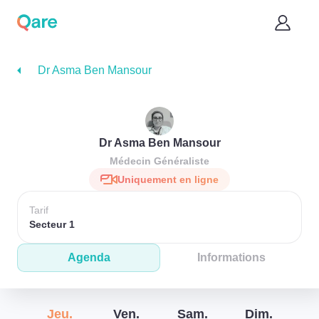
Dr Asma Ben Mansour
Dr Asma Ben Mansour
Médecin Généraliste
Uniquement en ligne
Tarif
Secteur 1
Agenda
Informations
Jeu.
Ven.
Sam.
Dim.