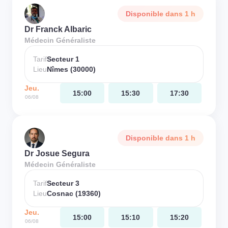
Disponible dans 1 h
Dr Franck Albaric
Médecin Généraliste
Tarif
Secteur 1
Lieu
Nîmes (30000)
Jeu.
15:00
15:30
17:30
06/08
Disponible dans 1 h
Dr Josue Segura
Médecin Généraliste
Tarif
Secteur 3
Lieu
Cosnac (19360)
Jeu.
15:00
15:10
15:20
06/08