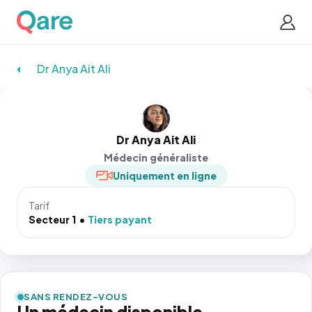
Dr Anya Ait Ali
Dr Anya Ait Ali
Médecin généraliste
Uniquement en ligne
Tarif
Secteur 1
Tiers payant
SANS RENDEZ-VOUS