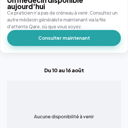
Un médecin disponible
aujourd'hui
Ce praticien n'a pas de créneau à venir. Consultez un
autre médecin généraliste maintenant via la file
d'attente Qare, où que vous soyez.
Consulter maintenant
Du 10 au 16 août
Aucune disponibilité à venir