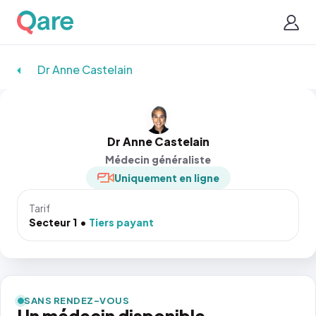
Dr Anne Castelain
Dr Anne Castelain
Médecin généraliste
Uniquement en ligne
Tarif
Secteur 1
Tiers payant
SANS RENDEZ-VOUS