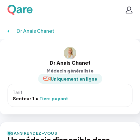
Dr Anais Chanet
Dr Anais Chanet
Médecin généraliste
Uniquement en ligne
Tarif
Secteur 1
Tiers payant
SANS RENDEZ-VOUS