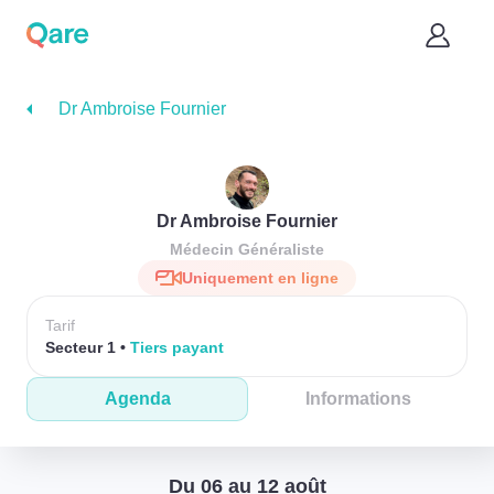
Dr Ambroise Fournier
Dr Ambroise Fournier
Médecin Généraliste
Uniquement en ligne
Tarif
Secteur 1
Tiers payant
Agenda
Informations
Du 06 au 12 août