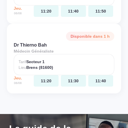
Jeu.
11:20
11:40
11:50
06/08
Disponible dans 1 h
Dr Thierno Bah
Médecin Généraliste
Tarif
Secteur 1
Lieu
Brens (81600)
Jeu.
11:20
11:30
11:40
06/08