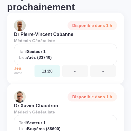
prochainement
Disponible dans 1 h
Dr Pierre-Vincent Cabanne
Médecin Généraliste
Tarif
Secteur 1
Lieu
Arès (33740)
Jeu.
11:20
-
-
06/08
Disponible dans 1 h
Dr Xavier Chaudron
Médecin Généraliste
Tarif
Secteur 1
Lieu
Bruyères (88600)