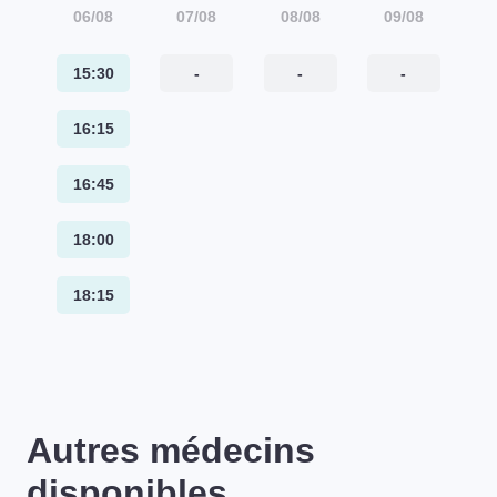
06/08
07/08
08/08
09/08
15:30
-
-
-
16:15
16:45
18:00
18:15
Autres médecins
disponibles