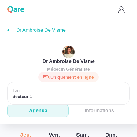
Dr Ambroise De Visme
Dr Ambroise De Visme
Médecin Généraliste
Uniquement en ligne
Tarif
Secteur 1
Agenda
Informations
Jeu.
Ven.
Sam.
Dim.