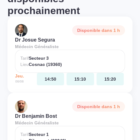
prochainement
Disponible dans 1 h
Dr Josue Segura
Médecin Généraliste
Tarif
Secteur 3
Lieu
Cosnac (19360)
Jeu.
14:50
15:10
15:20
06/08
Disponible dans 1 h
Dr Benjamin Bost
Médecin Généraliste
Tarif
Secteur 1