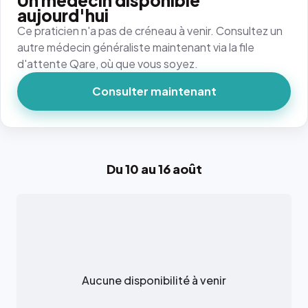
Un médecin disponible
aujourd'hui
Ce praticien n'a pas de créneau à venir. Consultez un
autre médecin généraliste maintenant via la file
d'attente Qare, où que vous soyez.
Consulter maintenant
Du 10 au 16 août
Aucune disponibilité à venir