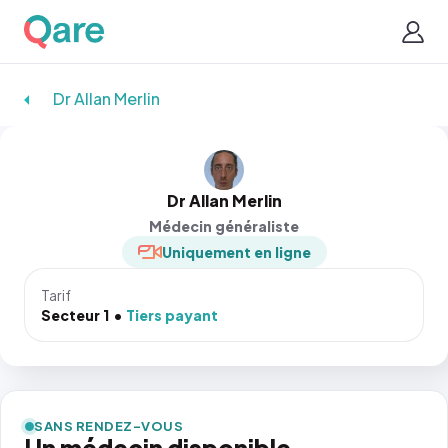
Dr Allan Merlin
Dr Allan Merlin
Médecin généraliste
Uniquement en ligne
Tarif
Secteur 1
Tiers payant
SANS RENDEZ-VOUS