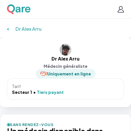
Dr Alex Arru
Dr Alex Arru
Médecin généraliste
Uniquement en ligne
Tarif
Secteur 1
Tiers payant
SANS RENDEZ-VOUS