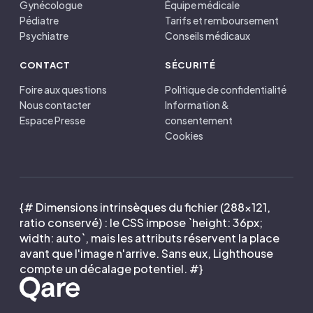
Gynécologue
Équipe médicale
Pédiatre
Tarifs et remboursement
Psychiatre
Conseils médicaux
CONTACT
SÉCURITÉ
Foire aux questions
Politique de confidentialité
Nous contacter
Information &
Espace Presse
consentement
Cookies
{# Dimensions intrinsèques du fichier (288×121,
ratio conservé) : le CSS impose `height: 36px;
width: auto`, mais les attributs réservent la place
avant que l'image n'arrive. Sans eux, Lighthouse
compte un décalage potentiel. #}