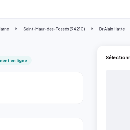
Marne
Saint-Maur-des-Fossés (94210)
Dr Alain Hatte
Sélection
ent en ligne