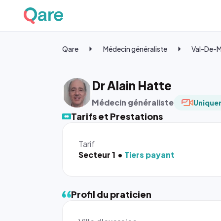
Qare
Médecin généraliste
Val-De-
Dr Alain Hatte
Médecin généraliste
Uniquem
Tarifs et Prestations
Tarif
Secteur 1
Tiers payant
Profil du praticien