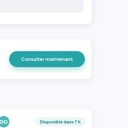
Consulter maintenant
DO
Disponible dans 7 h