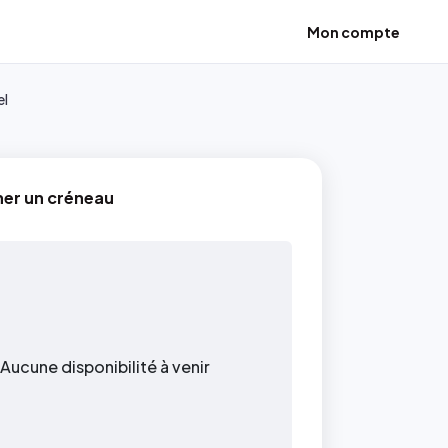
Mon compte
el
ner un créneau
Aucune disponibilité à venir