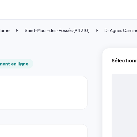
Marne
Saint-Maur-des-Fossés (94210)
Dr Agnes Camin
Sélection
ent en ligne