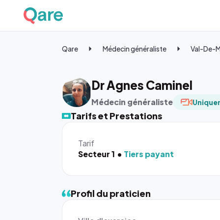
Qare
Médecin généraliste
Val-De-
Dr Agnes Caminel
Médecin généraliste
Uniquem
Tarifs et Prestations
Tarif
Secteur 1
Tiers payant
Profil du praticien