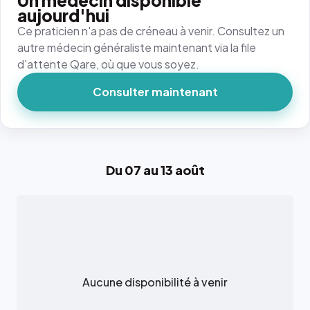
Un médecin disponible
aujourd'hui
Ce praticien n'a pas de créneau à venir. Consultez un
autre médecin généraliste maintenant via la file
d'attente Qare, où que vous soyez.
Consulter maintenant
Du 07 au 13 août
Aucune disponibilité à venir