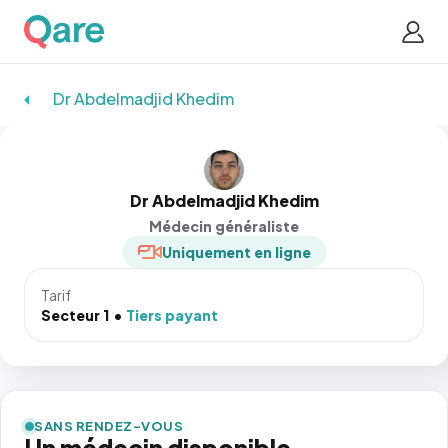
Dr Abdelmadjid Khedim
Dr Abdelmadjid Khedim
Médecin généraliste
Uniquement en ligne
Tarif
Secteur 1
Tiers payant
SANS RENDEZ-VOUS