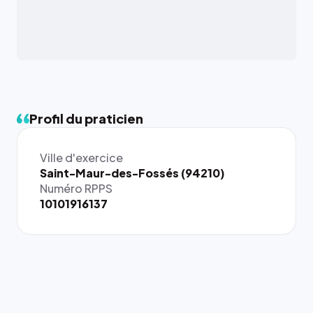
Profil du praticien
Ville d'exercice
Saint-Maur-des-Fossés (94210)
Numéro RPPS
10101916137