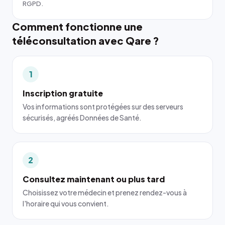
RGPD.
Comment fonctionne une
téléconsultation avec Qare ?
1
Inscription gratuite
Vos informations sont protégées sur des serveurs
sécurisés, agréés Données de Santé.
2
Consultez maintenant ou plus tard
Choisissez votre médecin et prenez rendez-vous à
l'horaire qui vous convient.