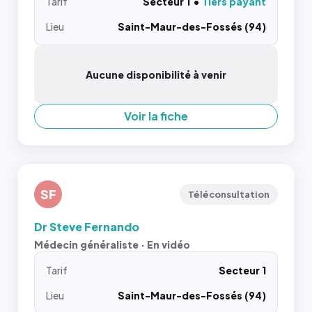
Tarif
Secteur 1
Tiers payant
Lieu
Saint-Maur-des-Fossés (94)
Aucune disponibilité à venir
Voir la fiche
SF
Téléconsultation
Dr Steve Fernando
Médecin généraliste · En vidéo
Tarif
Secteur 1
Lieu
Saint-Maur-des-Fossés (94)