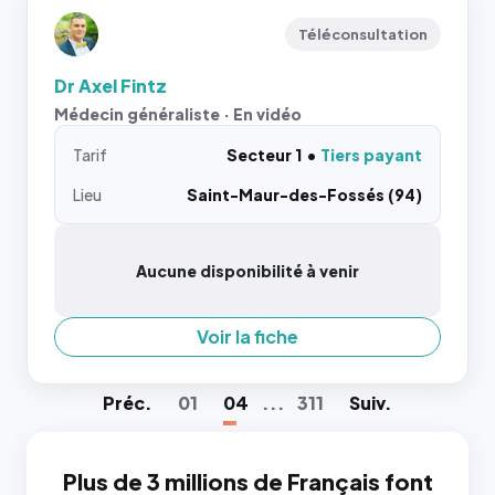
Téléconsultation
Dr Axel Fintz
Médecin généraliste · En vidéo
Tarif
Secteur 1
Tiers payant
Lieu
Saint-Maur-des-Fossés (94)
Aucune disponibilité à venir
Voir la fiche
Préc
.
01
04
...
311
Suiv
.
Plus de 3 millions de Français font