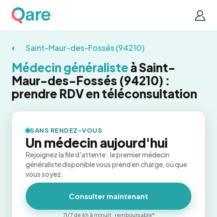
Saint-Maur-des-Fossés (94210)
Médecin généraliste
à Saint-
Maur-des-Fossés (94210) :
prendre RDV en téléconsultation
SANS RENDEZ-VOUS
Un médecin aujourd'hui
Rejoignez la file d'attente : le premier médecin
généraliste disponible vous prend en charge, où que
vous soyez.
Consulter maintenant
7j/7 de 6h à minuit · remboursable*