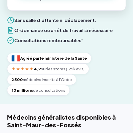
Sans salle d'attente ni déplacement.
Ordonnance ou arrêt de travail si nécessaire
Consultations remboursables
*
Agréé par le ministère de la Santé
★★★★★
4,9
sur les stores (125k avis)
2 500
médecins inscrits à l'Ordre
10 millions
de consultations
Médecins généralistes disponibles à
Saint-Maur-des-Fossés