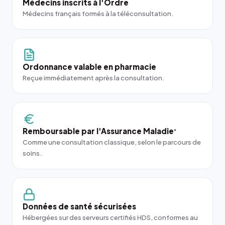
Médecins inscrits à l'Ordre
Médecins français formés à la téléconsultation.
Ordonnance valable en pharmacie
Reçue immédiatement après la consultation.
Remboursable par l'Assurance Maladie
*
Comme une consultation classique, selon le parcours de
soins.
Données de santé sécurisées
Hébergées sur des serveurs certifiés HDS, conformes au