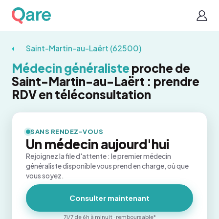
Saint-Martin-au-Laërt (62500)
Médecin généraliste
proche de
Saint-Martin-au-Laërt : prendre
RDV en téléconsultation
SANS RENDEZ-VOUS
Un médecin aujourd'hui
Rejoignez la file d'attente : le premier médecin
généraliste disponible vous prend en charge, où que
vous soyez.
Consulter maintenant
7j/7 de 6h à minuit · remboursable*