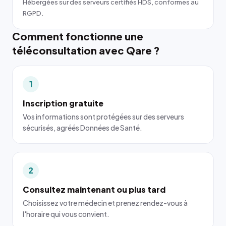
Hébergées sur des serveurs certifiés HDS, conformes au
RGPD.
Comment fonctionne une
téléconsultation avec Qare ?
1
Inscription gratuite
Vos informations sont protégées sur des serveurs
sécurisés, agréés Données de Santé.
2
Consultez maintenant ou plus tard
Choisissez votre médecin et prenez rendez-vous à
l'horaire qui vous convient.