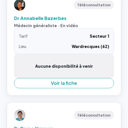
Téléconsultation
Dr Annabelle Bazerbes
Médecin généraliste · En vidéo
Tarif
Secteur 1
Lieu
Wardrecques (62)
Aucune disponibilité à venir
Voir la fiche
Téléconsultation