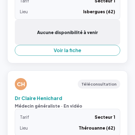
Tarif
Secteur 1
Lieu
Isbergues (62)
Aucune disponibilité à venir
Voir la fiche
CH
Téléconsultation
Dr Claire Henichard
Médecin généraliste · En vidéo
Tarif
Secteur 1
Lieu
Thérouanne (62)