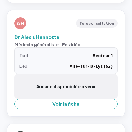
AH
Téléconsultation
Dr Alexis Hannotte
Médecin généraliste · En vidéo
Tarif
Secteur 1
Lieu
Aire-sur-la-Lys (62)
Aucune disponibilité à venir
Voir la fiche