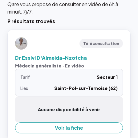
Qare vous propose de consulter en vidéo de 6h à
minuit, 7j/7.
9 résultats trouvés
Téléconsultation
Dr Essivi D'Almeida-Nzotcha
Médecin généraliste · En vidéo
Tarif
Secteur 1
Lieu
Saint-Pol-sur-Ternoise (62)
Aucune disponibilité à venir
Voir la fiche