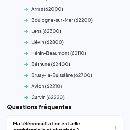
Arras (62000)
Boulogne-sur-Mer (62200)
Lens (62300)
Liévin (62800)
Hénin-Beaumont (62110)
Béthune (62400)
Bruay-la-Buissière (62700)
Avion (62210)
Carvin (62220)
Questions fréquentes
Ma téléconsultation est-elle
confidentielle et sécurisée ?