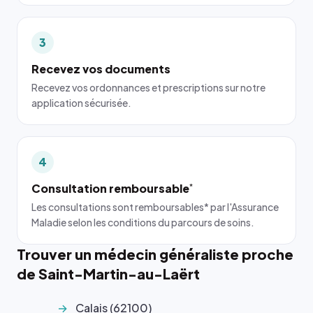
3
Recevez vos documents
Recevez vos ordonnances et prescriptions sur notre
application sécurisée.
4
Consultation remboursable
*
Les consultations sont remboursables* par l'Assurance
Maladie selon les conditions du parcours de soins.
Trouver un médecin généraliste proche
de Saint-Martin-au-Laërt
Calais (62100)