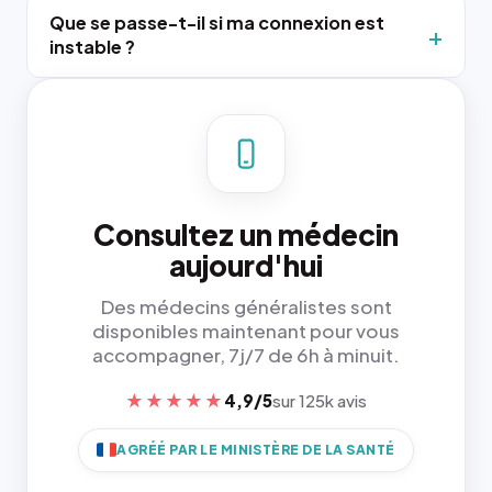
Que se passe-t-il si ma connexion est
instable ?
Consultez un médecin
aujourd'hui
Des médecins généralistes sont
disponibles maintenant pour vous
accompagner, 7j/7 de 6h à minuit.
★★★★★
4,9/5
sur 125k avis
AGRÉÉ PAR LE MINISTÈRE DE LA SANTÉ