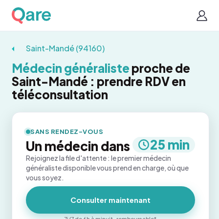
Saint-Mandé (94160)
Médecin généraliste
proche de
Saint-Mandé : prendre RDV en
téléconsultation
SANS RENDEZ-VOUS
25 min
Un médecin dans
Rejoignez la file d'attente : le premier médecin
généraliste disponible vous prend en charge, où que
vous soyez.
Consulter maintenant
7j/7 de 6h à minuit · remboursable*