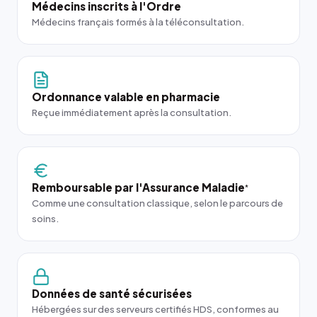
Médecins inscrits à l'Ordre
Médecins français formés à la téléconsultation.
Ordonnance valable en pharmacie
Reçue immédiatement après la consultation.
Remboursable par l'Assurance Maladie
*
Comme une consultation classique, selon le parcours de
soins.
Données de santé sécurisées
Hébergées sur des serveurs certifiés HDS, conformes au