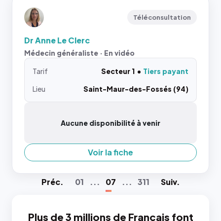
Téléconsultation
Dr Anne Le Clerc
Médecin généraliste · En vidéo
Tarif
Secteur 1
Tiers payant
Lieu
Saint-Maur-des-Fossés (94)
Aucune disponibilité à venir
Voir la fiche
Préc
.
01
...
07
...
311
Suiv
.
Plus de 3 millions de Français font