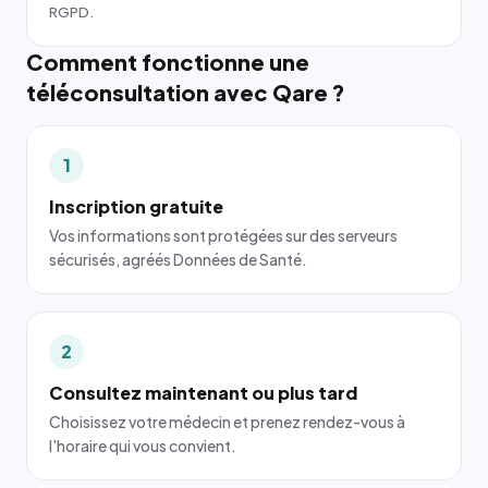
RGPD.
Comment fonctionne une
téléconsultation avec Qare ?
1
Inscription gratuite
Vos informations sont protégées sur des serveurs
sécurisés, agréés Données de Santé.
2
Consultez maintenant ou plus tard
Choisissez votre médecin et prenez rendez-vous à
l'horaire qui vous convient.