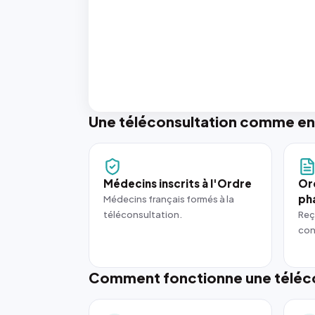
Une téléconsultation comme en
Médecins inscrits à l'Ordre
Or
ph
Médecins français formés à la
téléconsultation.
Reç
con
Comment fonctionne une téléco