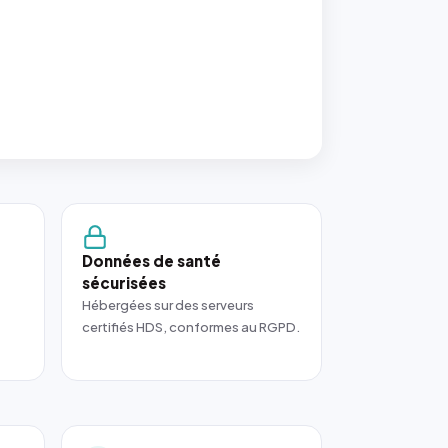
Données de santé
sécurisées
Hébergées sur des serveurs
certifiés HDS, conformes au RGPD.