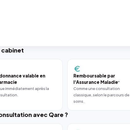
 cabinet
donnance valable en
Remboursable par
armacie
l'Assurance Maladie
*
ue immédiatement après la
Comme une consultation
sultation.
classique, selon le parcours de
soins.
nsultation avec Qare ?