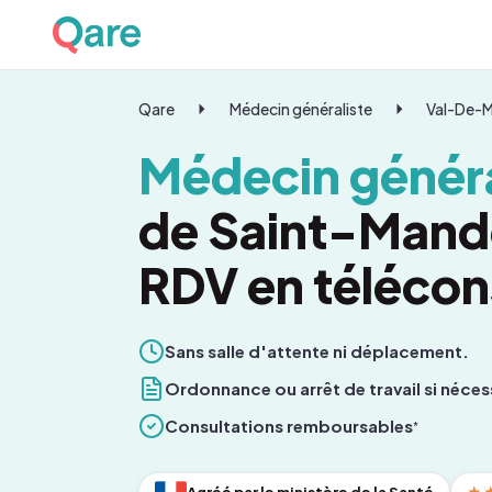
Qare
Médecin généraliste
Val-De-
Médecin généra
de Saint-Mandé
RDV en télécon
Sans salle d'attente ni déplacement.
Ordonnance ou arrêt de travail si néces
Consultations remboursables
*