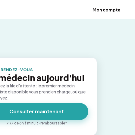
Mon compte
 RENDEZ-VOUS
médecin aujourd'hui
ez la file d'attente : le premier médecin
iste disponible vous prend en charge, où que
oyez.
Consulter maintenant
7j/7 de 6h à minuit · remboursable*