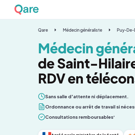
Qare
Médecin généraliste
Puy-De
Médecin généra
de Saint-Hilair
RDV en télécon
Sans salle d'attente ni déplacement.
Ordonnance ou arrêt de travail si néces
Consultations remboursables
*