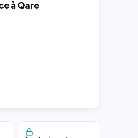
nce à Qare