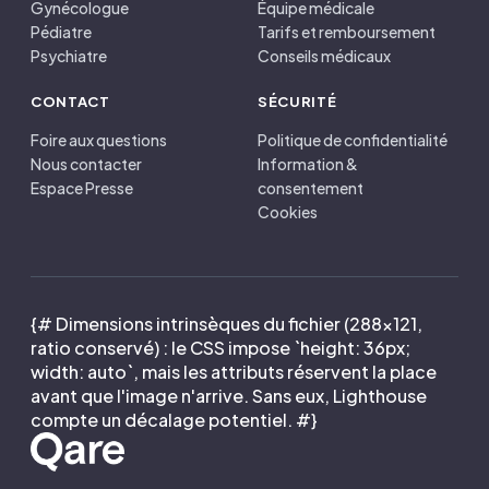
Gynécologue
Équipe médicale
Pédiatre
Tarifs et remboursement
Psychiatre
Conseils médicaux
CONTACT
SÉCURITÉ
Foire aux questions
Politique de confidentialité
Nous contacter
Information &
Espace Presse
consentement
Cookies
{# Dimensions intrinsèques du fichier (288×121,
ratio conservé) : le CSS impose `height: 36px;
width: auto`, mais les attributs réservent la place
avant que l'image n'arrive. Sans eux, Lighthouse
compte un décalage potentiel. #}