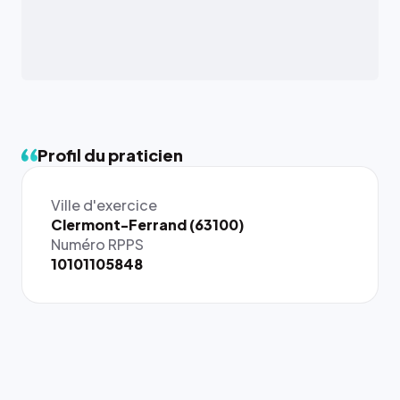
Profil du praticien
Ville d'exercice
Clermont-Ferrand (63100)
Numéro RPPS
10101105848