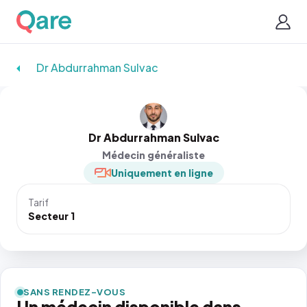
Dr Abdurrahman Sulvac
Dr Abdurrahman Sulvac
Médecin généraliste
Uniquement en ligne
Tarif
Secteur 1
SANS RENDEZ-VOUS