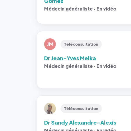
Gomez
Médecin généraliste · En vidéo
JM
Téléconsultation
Dr Jean-Yves Melka
Médecin généraliste · En vidéo
Téléconsultation
Dr Sandy Alexandre-Alexis
Médecin généraliste · En vidéo