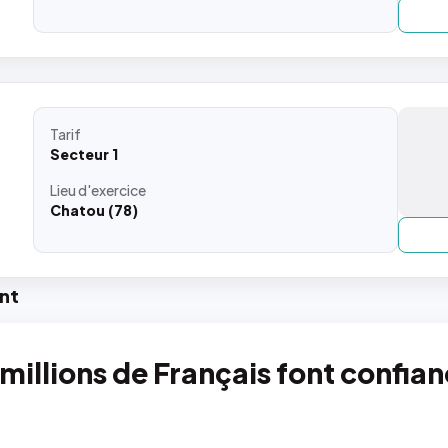
Tarif
Secteur 1
Lieu
d'exercice
Chatou (78)
nt
 millions de Français font confia