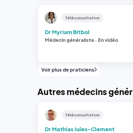
Téléconsultation
Dr Myriam Bitbol
Médecin généraliste · En vidéo
Voir plus de praticiens
Autres médecins généra
Téléconsultation
Dr Mathias Jules-Clement