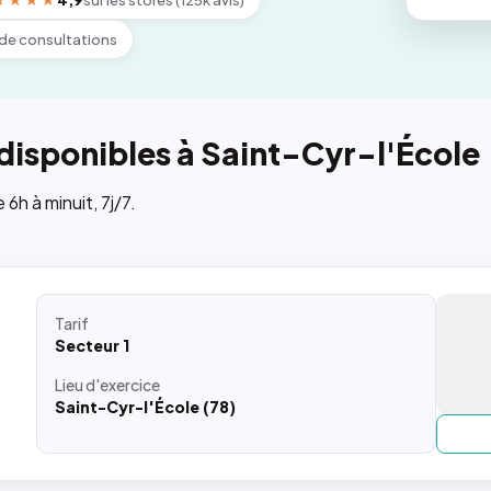
★★★★
4,9
sur les stores (125k avis)
de consultations
disponibles à Saint-Cyr-l'École
h à minuit, 7j/7.
Tarif
Secteur 1
Lieu
d'exercice
Saint-Cyr-l'École (78)