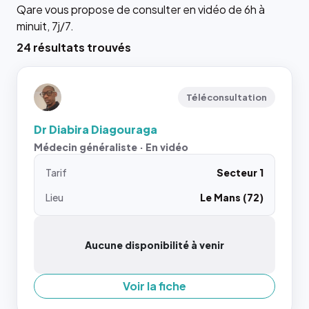
Qare vous propose de consulter en vidéo de 6h à
minuit, 7j/7.
24 résultats trouvés
Téléconsultation
Dr Diabira Diagouraga
Médecin généraliste · En vidéo
Tarif
Secteur 1
Lieu
Le Mans (72)
Aucune disponibilité à venir
Voir la fiche