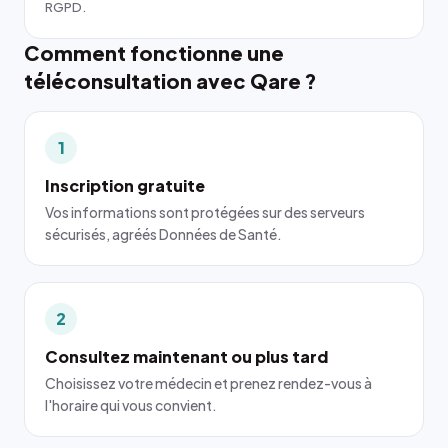
RGPD.
Comment fonctionne une
téléconsultation avec Qare ?
1
Inscription gratuite
Vos informations sont protégées sur des serveurs
sécurisés, agréés Données de Santé.
2
Consultez maintenant ou plus tard
Choisissez votre médecin et prenez rendez-vous à
l'horaire qui vous convient.