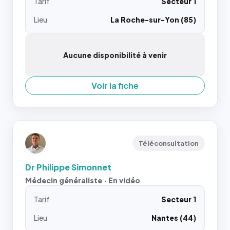
Tarif
Secteur 1
Lieu
La Roche-sur-Yon (85)
Aucune disponibilité à venir
Voir la fiche
Téléconsultation
Dr Philippe Simonnet
Médecin généraliste · En vidéo
Tarif
Secteur 1
Lieu
Nantes (44)