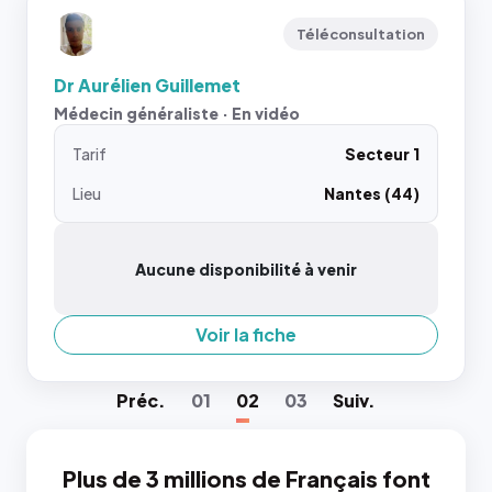
Téléconsultation
Dr Aurélien Guillemet
Médecin généraliste · En vidéo
Tarif
Secteur 1
Lieu
Nantes (44)
Aucune disponibilité à venir
Voir la fiche
Préc
.
01
02
03
Suiv
.
Plus de 3 millions de Français font