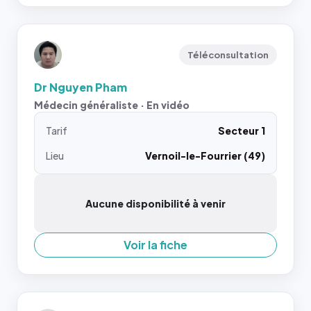
Téléconsultation
Dr Nguyen Pham
Médecin généraliste · En vidéo
Tarif
Secteur 1
Lieu
Vernoil-le-Fourrier (49)
Aucune disponibilité à venir
Voir la fiche