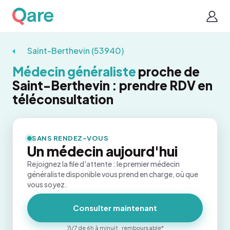
Saint-Berthevin (53940)
Médecin généraliste
proche de
Saint-Berthevin : prendre RDV en
téléconsultation
SANS RENDEZ-VOUS
Un médecin aujourd'hui
Rejoignez la file d'attente : le premier médecin
généraliste disponible vous prend en charge, où que
vous soyez.
Consulter maintenant
7j/7 de 6h à minuit · remboursable*