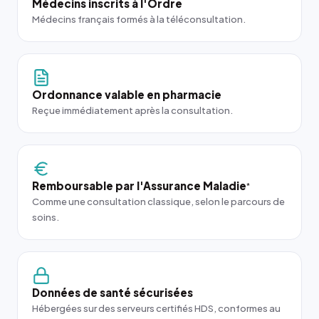
Médecins inscrits à l'Ordre
Médecins français formés à la téléconsultation.
Ordonnance valable en pharmacie
Reçue immédiatement après la consultation.
Remboursable par l'Assurance Maladie
*
Comme une consultation classique, selon le parcours de
soins.
Données de santé sécurisées
Hébergées sur des serveurs certifiés HDS, conformes au