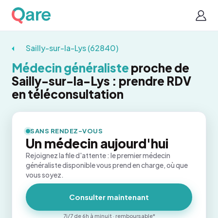
Sailly-sur-la-Lys (62840)
Médecin généraliste
proche de
Sailly-sur-la-Lys : prendre RDV
en téléconsultation
SANS RENDEZ-VOUS
Un médecin aujourd'hui
Rejoignez la file d'attente : le premier médecin
généraliste disponible vous prend en charge, où que
vous soyez.
Consulter maintenant
7j/7 de 6h à minuit · remboursable*