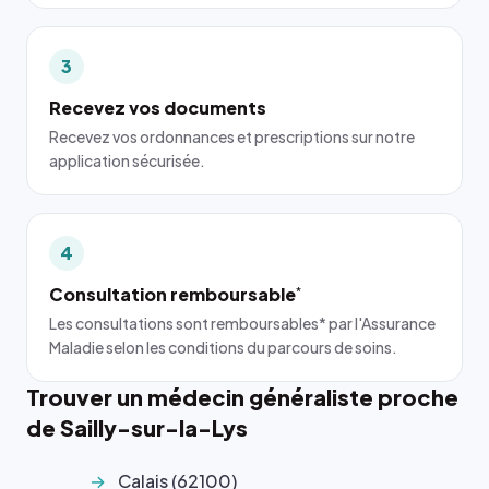
3
Recevez vos documents
Recevez vos ordonnances et prescriptions sur notre
application sécurisée.
4
Consultation remboursable
*
Les consultations sont remboursables* par l'Assurance
Maladie selon les conditions du parcours de soins.
Trouver un médecin généraliste proche
de Sailly-sur-la-Lys
Calais (62100)