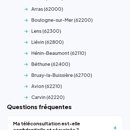
Arras (62000)
Boulogne-sur-Mer (62200)
Lens (62300)
Liévin (62800)
Hénin-Beaumont (62110)
Béthune (62400)
Bruay-la-Buissière (62700)
Avion (62210)
Carvin (62220)
Questions fréquentes
Ma téléconsultation est-elle
confidentielle et sécurisée ?