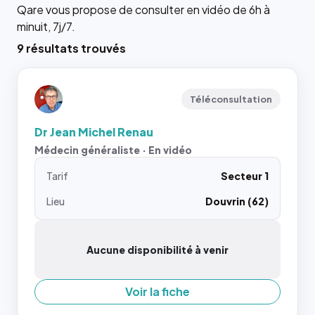
Qare vous propose de consulter en vidéo de 6h à
minuit, 7j/7.
9 résultats trouvés
Téléconsultation
Dr Jean Michel Renau
Médecin généraliste · En vidéo
Tarif
Secteur 1
Lieu
Douvrin (62)
Aucune disponibilité à venir
Voir la fiche