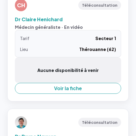
CH
Téléconsultation
Dr Claire Henichard
Médecin généraliste · En vidéo
Tarif
Secteur 1
Lieu
Thérouanne (62)
Aucune disponibilité à venir
Voir la fiche
Téléconsultation