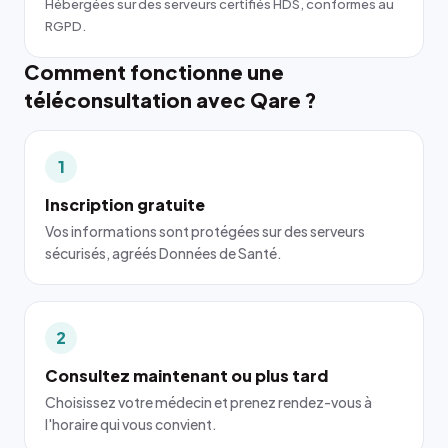
Hébergées sur des serveurs certifiés HDS, conformes au
RGPD.
Comment fonctionne une
téléconsultation avec Qare ?
1
Inscription gratuite
Vos informations sont protégées sur des serveurs
sécurisés, agréés Données de Santé.
2
Consultez maintenant ou plus tard
Choisissez votre médecin et prenez rendez-vous à
l'horaire qui vous convient.