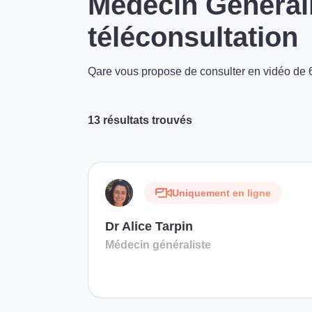
Médecin Général
téléconsultation
Qare vous propose de consulter en vidéo de 6
13 résultats trouvés
Uniquement en ligne
Dr Alice Tarpin
Médecin généraliste