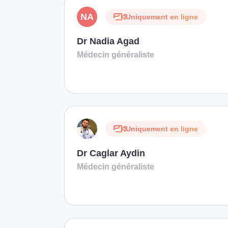
NA
Uniquement en ligne
Dr Nadia Agad
Médecin généraliste
Uniquement en ligne
Dr Caglar Aydin
Médecin généraliste