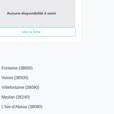
Aucune disponibilité à venir
Voir la fiche
Fontaine (38600)
Voiron (38500)
Villefontaine (38090)
Meylan (38240)
L'Isle-d'Abeau (38080)