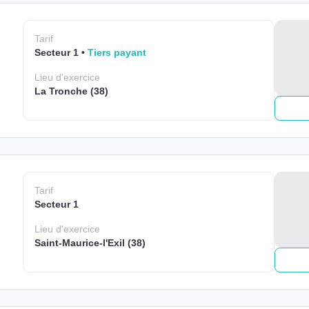
Tarif
Secteur 1
Tiers payant
Lieu
d'exercice
La Tronche (38)
Tarif
Secteur 1
Lieu
d'exercice
Saint-Maurice-l'Exil (38)