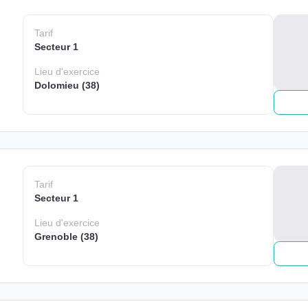
Tarif
Secteur 1
Lieu
d'exercice
Dolomieu (38)
Tarif
Secteur 1
Lieu
d'exercice
Grenoble (38)