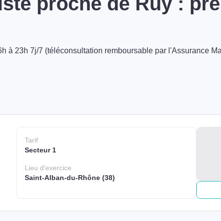
iste proche de Ruy : pr
h à 23h 7j/7 (téléconsultation remboursable par l'Assurance Ma
Tarif
Secteur 1
Lieu
d'exercice
Saint-Alban-du-Rhône (38)