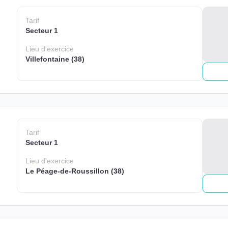
Tarif
Secteur 1
Lieu
d'exercice
Villefontaine (38)
Tarif
Secteur 1
Lieu
d'exercice
Le Péage-de-Roussillon (38)