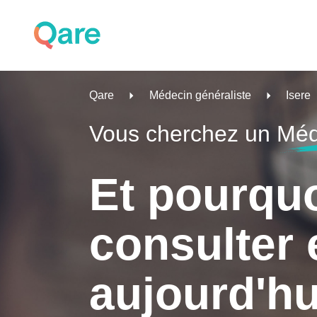
Qare
Médecin généraliste
Isere
Vous cherchez un
Méd
Et pourqu
consulter 
aujourd'hu