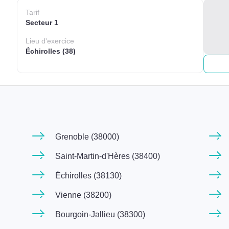
Tarif
Secteur 1
Lieu
d'exercice
Échirolles (38)
Grenoble (38000)
Saint-Martin-d'Hères (38400)
Échirolles (38130)
Vienne (38200)
Bourgoin-Jallieu (38300)