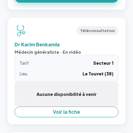
Téléconsultation
Dr Karim Benkamla
Médecin généraliste · En vidéo
Tarif
Secteur 1
Lieu
Le Touvet (38)
Aucune disponibilité à venir
Voir la fiche