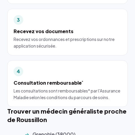
3
Recevez vos documents
Recevez vos ordonnances et prescriptions sur notre
application sécurisée.
4
Consultation remboursable
*
Les consultations sont remboursables* par l'Assurance
Maladie selon les conditions du parcours de soins.
Trouver un médecin généraliste proche
de Roussillon
Grenoble (38000)