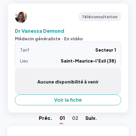
Téléconsultation
Dr Vanessa Demond
Médecin généraliste · En vidéo
Tarif
Secteur 1
Lieu
Saint-Maurice-l'Exil (38)
Aucune disponibilité à venir
Voir la fiche
Préc
.
01
02
Suiv
.