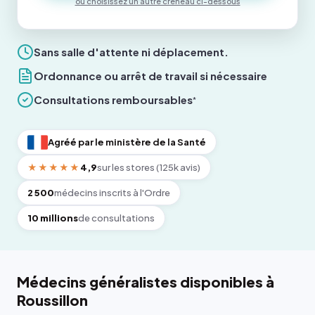
ou choisissez un autre créneau ci-dessous
Sans salle d'attente ni déplacement.
Ordonnance ou arrêt de travail si nécessaire
Consultations remboursables
*
Agréé par le ministère de la Santé
★★★★★
4,9
sur les stores (125k avis)
2 500
médecins inscrits à l'Ordre
10 millions
de consultations
Médecins généralistes disponibles à
Roussillon