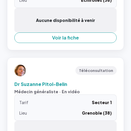
Lieu
Échirolles (38)
Aucune disponibilité à venir
Voir la fiche
Téléconsultation
Dr Suzanne Pitol-Belin
Médecin généraliste · En vidéo
Tarif
Secteur 1
Lieu
Grenoble (38)