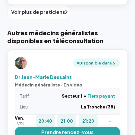
Voir plus de praticiens
Autres médecins généralistes
disponibles en téléconsultation
Disponible dans 6 j
Dr Jean-Marie Dessaint
Médecin généraliste · En vidéo
Tarif
Secteur 1
Tiers payant
Lieu
La Tronche (38)
Ven.
20:40
21:00
21:20
-
14/08
Prendre rendez-vous