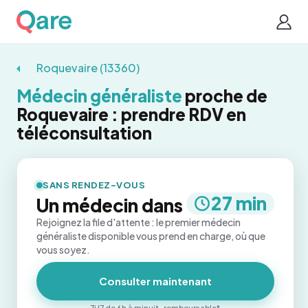
Roquevaire (13360)
Médecin généraliste
proche de
Roquevaire : prendre RDV en
téléconsultation
SANS RENDEZ-VOUS
27 min
Un médecin dans
Rejoignez la file d'attente : le premier médecin
généraliste disponible vous prend en charge, où que
vous soyez.
Consulter maintenant
7j/7 de 6h à minuit · remboursable*