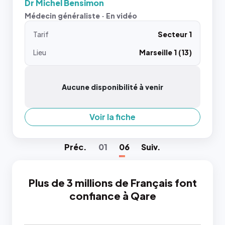
Dr Michel Bensimon
Médecin généraliste · En vidéo
Tarif
Secteur 1
Lieu
Marseille 1 (13)
Aucune disponibilité à venir
Voir la fiche
Préc
.
01
06
Suiv
.
Plus de 3 millions de Français font
confiance à Qare