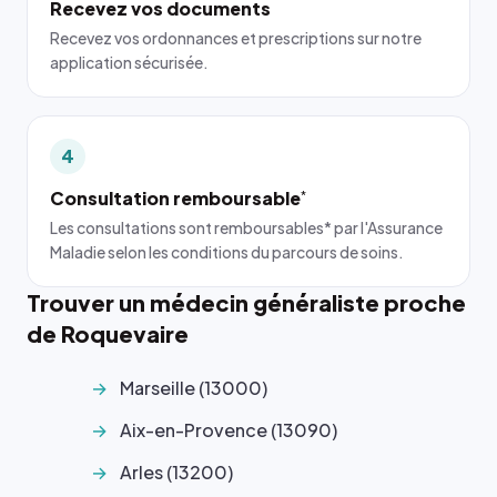
Recevez vos documents
Recevez vos ordonnances et prescriptions sur notre
application sécurisée.
4
Consultation remboursable
*
Les consultations sont remboursables* par l'Assurance
Maladie selon les conditions du parcours de soins.
Trouver un médecin généraliste proche
de Roquevaire
Marseille (13000)
Aix-en-Provence (13090)
Arles (13200)