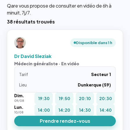
Qare vous propose de consulter en vidéo de 6h à
minuit, 7j/7.
38 résultats trouvés
Disponible dans 1 h
Dr David Sleziak
Médecin généraliste · En vidéo
Tarif
Secteur 1
Lieu
Dunkerque (59)
Dim.
19:30
19:50
20:10
20:30
09/08
Lun.
14:00
14:20
14:30
14:40
10/08
Prendre rendez-vous