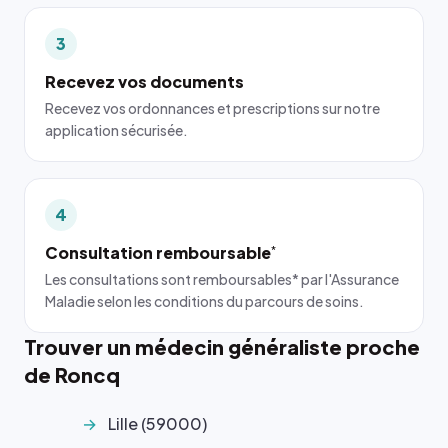
3
Recevez vos documents
Recevez vos ordonnances et prescriptions sur notre
application sécurisée.
4
Consultation remboursable
*
Les consultations sont remboursables* par l'Assurance
Maladie selon les conditions du parcours de soins.
Trouver un médecin généraliste proche
de Roncq
Lille (59000)