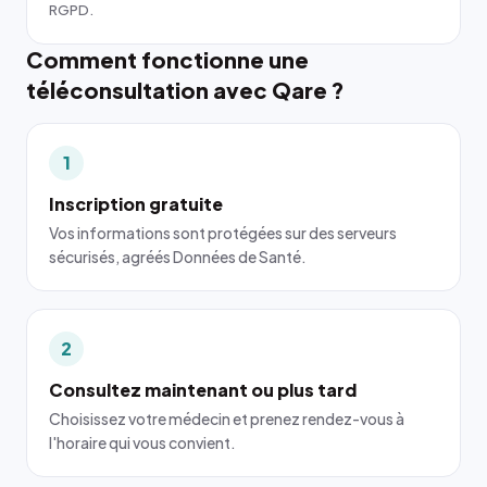
RGPD.
Comment fonctionne une
téléconsultation avec Qare ?
1
Inscription gratuite
Vos informations sont protégées sur des serveurs
sécurisés, agréés Données de Santé.
2
Consultez maintenant ou plus tard
Choisissez votre médecin et prenez rendez-vous à
l'horaire qui vous convient.