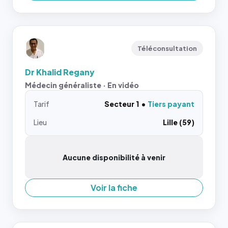
Téléconsultation
Dr Khalid Regany
Médecin généraliste · En vidéo
Tarif
Secteur 1
Tiers payant
Lieu
Lille (59)
Aucune disponibilité à venir
Voir la fiche