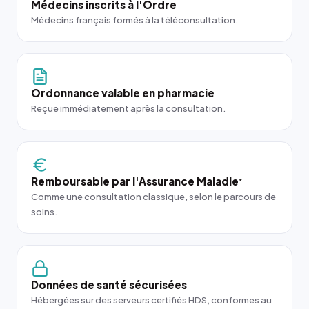
Médecins inscrits à l'Ordre
Médecins français formés à la téléconsultation.
Ordonnance valable en pharmacie
Reçue immédiatement après la consultation.
Remboursable par l'Assurance Maladie
*
Comme une consultation classique, selon le parcours de
soins.
Données de santé sécurisées
Hébergées sur des serveurs certifiés HDS, conformes au