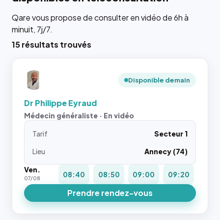
Qare vous propose de consulter en vidéo de 6h à
minuit, 7j/7.
15 résultats trouvés
Disponible demain
Dr Philippe Eyraud
Médecin généraliste · En vidéo
Tarif
Secteur 1
Lieu
Annecy (74)
Ven.
08:40
08:50
09:00
09:20
07/08
Prendre rendez-vous