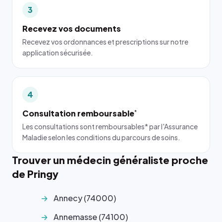
3
Recevez vos documents
Recevez vos ordonnances et prescriptions sur notre
application sécurisée.
4
Consultation remboursable
*
Les consultations sont remboursables* par l'Assurance
Maladie selon les conditions du parcours de soins.
Trouver un médecin généraliste proche
de Pringy
Annecy (74000)
Annemasse (74100)