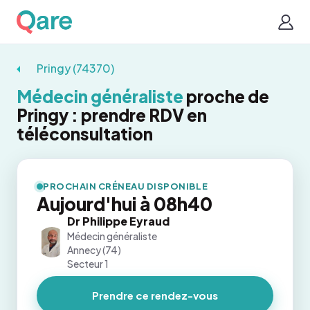
Pringy (74370)
Médecin généraliste
proche de
Pringy : prendre RDV en
téléconsultation
PROCHAIN CRÉNEAU DISPONIBLE
Aujourd'hui à 08h40
Dr Philippe Eyraud
Médecin généraliste
Annecy (74)
Secteur 1
Prendre ce rendez-vous