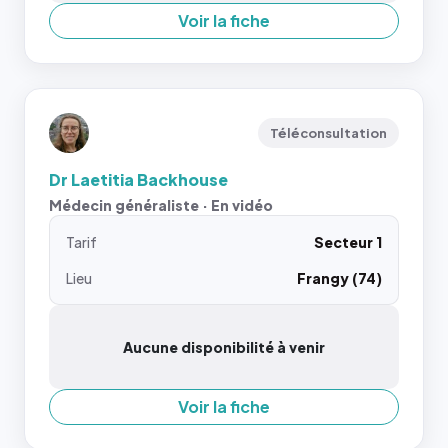
Voir la fiche
Téléconsultation
Dr Laetitia Backhouse
Médecin généraliste · En vidéo
Tarif
Secteur 1
Lieu
Frangy (74)
Aucune disponibilité à venir
Voir la fiche