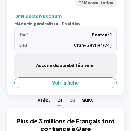
Téléconsultation
Dr Nicolas Nusbaum
Médecin généraliste · En vidéo
Tarif
Secteur 1
Lieu
Cran-Gevrier (74)
Aucune disponibilité à venir
Voir la fiche
Préc
.
01
02
Suiv
.
Plus de 3 millions de Français font
confiance à Qare