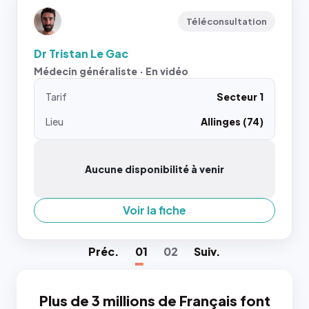
Téléconsultation
Dr Tristan Le Gac
Médecin généraliste · En vidéo
Tarif
Secteur 1
Lieu
Allinges (74)
Aucune disponibilité à venir
Voir la fiche
Préc
.
01
02
Suiv
.
Plus de 3 millions de Français font