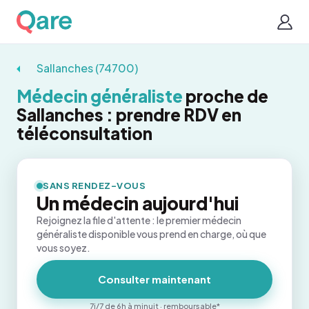
Sallanches (74700)
Médecin généraliste
proche de
Sallanches : prendre RDV en
téléconsultation
SANS RENDEZ-VOUS
Un médecin aujourd'hui
Rejoignez la file d'attente : le premier médecin
généraliste disponible vous prend en charge, où que
vous soyez.
Consulter maintenant
7j/7 de 6h à minuit · remboursable*