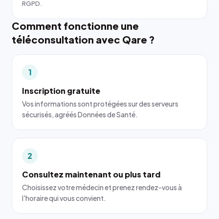
RGPD.
Comment fonctionne une
téléconsultation avec Qare ?
1
Inscription gratuite
Vos informations sont protégées sur des serveurs
sécurisés, agréés Données de Santé.
2
Consultez maintenant ou plus tard
Choisissez votre médecin et prenez rendez-vous à
l'horaire qui vous convient.