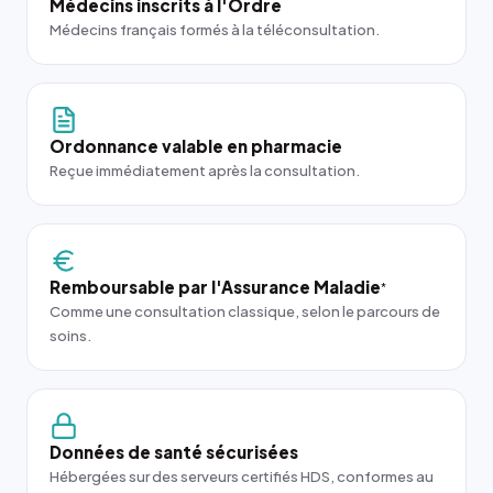
Médecins inscrits à l'Ordre
Médecins français formés à la téléconsultation.
Ordonnance valable en pharmacie
Reçue immédiatement après la consultation.
Remboursable par l'Assurance Maladie
*
Comme une consultation classique, selon le parcours de
soins.
Données de santé sécurisées
Hébergées sur des serveurs certifiés HDS, conformes au