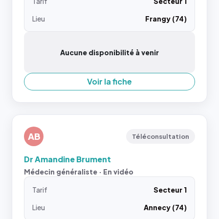
Tarif
Secteur 1
Lieu
Frangy (74)
Aucune disponibilité à venir
Voir la fiche
AB
Téléconsultation
Dr Amandine Brument
Médecin généraliste · En vidéo
Tarif
Secteur 1
Lieu
Annecy (74)