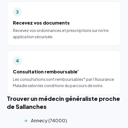
3
Recevez vos documents
Recevez vos ordonnances et prescriptions sur notre
application sécurisée.
4
Consultation remboursable
*
Les consultations sont remboursables* par l'Assurance
Maladie selon les conditions du parcours de soins.
Trouver un médecin généraliste proche
de Sallanches
Annecy (74000)