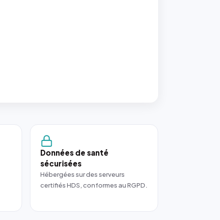
Données de santé
sécurisées
Hébergées sur des serveurs
certifiés HDS, conformes au RGPD.