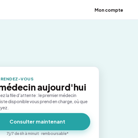
Mon compte
 RENDEZ-VOUS
médecin aujourd'hui
ez la file d'attente : le premier médecin
iste disponible vous prend en charge, où que
oyez.
Consulter maintenant
7j/7 de 6h à minuit · remboursable*