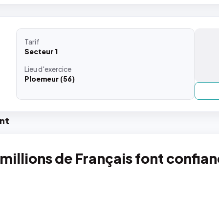
Tarif
Secteur 1
Lieu
d'exercice
Ploemeur (56)
nt
 millions de Français font confia