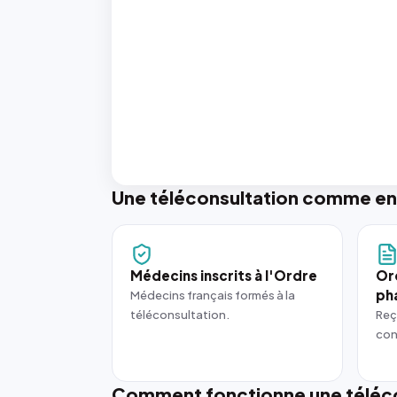
Une téléconsultation comme en
Médecins inscrits à l'Ordre
Or
ph
Médecins français formés à la
téléconsultation.
Reç
con
Comment fonctionne une téléco