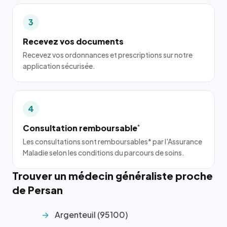
3
Recevez vos documents
Recevez vos ordonnances et prescriptions sur notre
application sécurisée.
4
Consultation remboursable
*
Les consultations sont remboursables* par l'Assurance
Maladie selon les conditions du parcours de soins.
Trouver un médecin généraliste proche
de Persan
Argenteuil (95100)