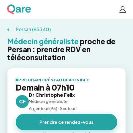
Persan (95340)
Médecin généraliste
proche de
Persan : prendre RDV en
téléconsultation
PROCHAIN CRÉNEAU DISPONIBLE
Demain à 07h10
Dr Christophe Felix
CF
Médecin généraliste
Argenteuil (95) · Secteur 1
Prendre ce rendez-vous