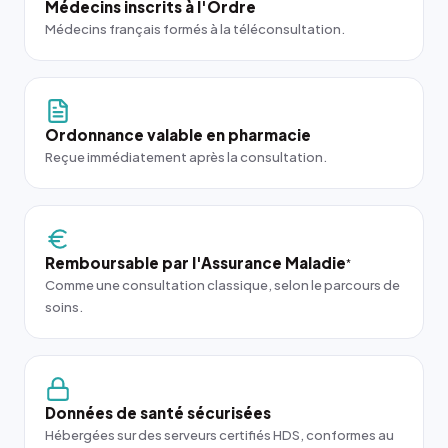
Médecins inscrits à l'Ordre
Médecins français formés à la téléconsultation.
Ordonnance valable en pharmacie
Reçue immédiatement après la consultation.
Remboursable par l'Assurance Maladie
*
Comme une consultation classique, selon le parcours de
soins.
Données de santé sécurisées
Hébergées sur des serveurs certifiés HDS, conformes au