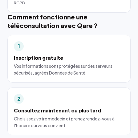
RGPD.
Comment fonctionne une
téléconsultation avec Qare ?
1
Inscription gratuite
Vos informations sont protégées sur des serveurs
sécurisés, agréés Données de Santé.
2
Consultez maintenant ou plus tard
Choisissez votre médecin et prenez rendez-vous à
l'horaire qui vous convient.