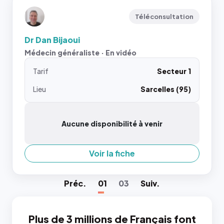
Téléconsultation
Dr Dan Bijaoui
Médecin généraliste · En vidéo
Tarif
Secteur 1
Lieu
Sarcelles (95)
Aucune disponibilité à venir
Voir la fiche
Préc
.
01
03
Suiv
.
Plus de 3 millions de Français font