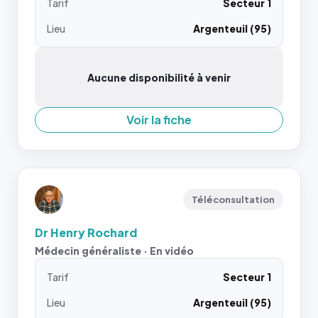
Tarif
Secteur 1
Lieu
Argenteuil (95)
Aucune disponibilité à venir
Voir la fiche
Téléconsultation
Dr Henry Rochard
Médecin généraliste · En vidéo
Tarif
Secteur 1
Lieu
Argenteuil (95)