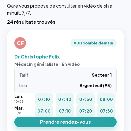
Qare vous propose de consulter en vidéo de 6h à
minuit, 7j/7.
24 résultats trouvés
CF
Disponible demain
Dr Christophe Felix
Médecin généraliste · En vidéo
Tarif
Secteur 1
Lieu
Argenteuil (95)
Lun.
07:10
07:40
07:50
08:00
10/08
Mar.
07:00
07:10
07:20
07:30
11/08
Prendre rendez-vous