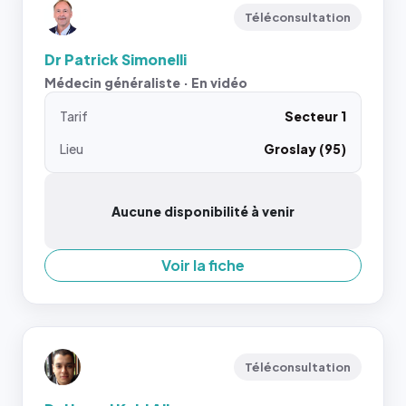
Téléconsultation
Dr Patrick Simonelli
Médecin généraliste · En vidéo
Tarif
Secteur 1
Lieu
Groslay (95)
Aucune disponibilité à venir
Voir la fiche
Téléconsultation