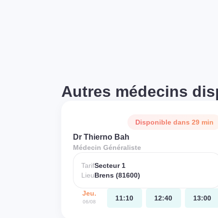
Autres médecins dis
Disponible dans 29 min
Dr Thierno Bah
Médecin Généraliste
Tarif
Secteur 1
Lieu
Brens (81600)
Jeu.
11:10
12:40
13:00
06/08