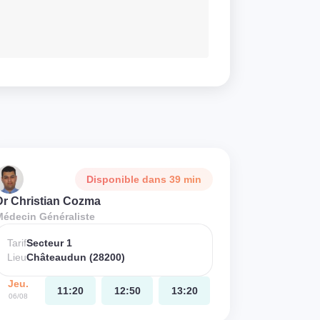
Disponible dans 39 min
Dr Christian Cozma
Médecin Généraliste
Tarif
Secteur 1
Lieu
Châteaudun (28200)
Jeu.
11:20
12:50
13:20
06/08