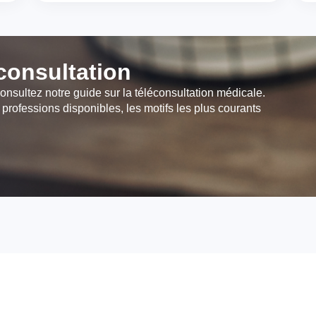
éconsultation
onsultez notre guide sur la téléconsultation médicale.
 professions disponibles, les motifs les plus courants