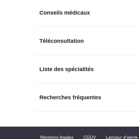
Conseils médicaux
Téléconsultation
Liste des spécialités
Recherches fréquentes
Mentions légales
CGUV
Lanceur d'alerte