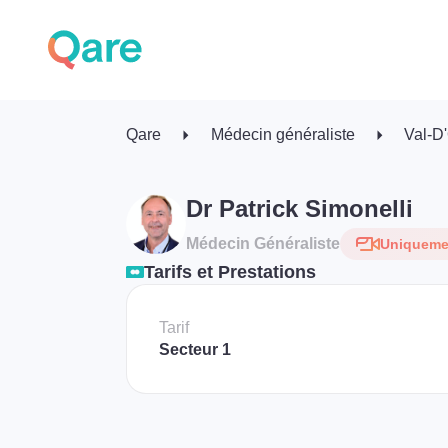
Qare
Médecin généraliste
Val-D
Dr Patrick Simonelli
Médecin Généraliste
Uniquemen
Tarifs et Prestations
Tarif
Secteur 1