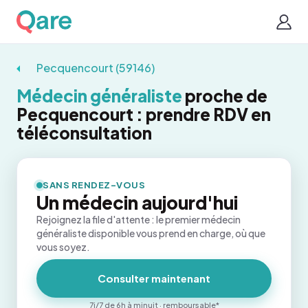
Pecquencourt (59146)
Médecin généraliste
proche de
Pecquencourt : prendre RDV en
téléconsultation
SANS RENDEZ-VOUS
Un médecin aujourd'hui
Rejoignez la file d'attente : le premier médecin
généraliste disponible vous prend en charge, où que
vous soyez.
Consulter maintenant
7j/7 de 6h à minuit · remboursable*