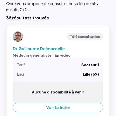
Qare vous propose de consulter en vidéo de 6h à
minuit, 7j/7.
38 résultats trouvés
Téléconsultation
Dr Guillaume Delmarcelle
Médecin généraliste · En vidéo
Tarif
Secteur 1
Lieu
Lille (59)
Aucune disponibilité à venir
Voir la fiche