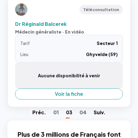
Téléconsultation
Dr Réginald Balcerek
Médecin généraliste · En vidéo
Tarif
Secteur 1
Lieu
Ghyvelde (59)
Aucune disponibilité à venir
Voir la fiche
Préc
.
01
03
04
Suiv
.
Plus de 3 millions de Français font