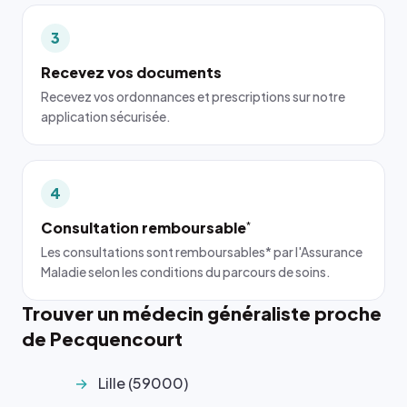
3
Recevez vos documents
Recevez vos ordonnances et prescriptions sur notre
application sécurisée.
4
Consultation remboursable
*
Les consultations sont remboursables* par l'Assurance
Maladie selon les conditions du parcours de soins.
Trouver un médecin généraliste proche
de Pecquencourt
Lille (59000)