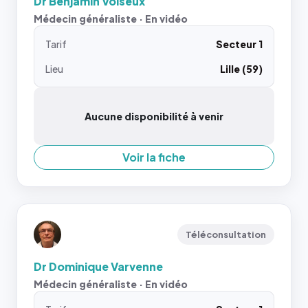
Dr Benjamin Voiseux
Médecin généraliste · En vidéo
Tarif
Secteur 1
Lieu
Lille (59)
Aucune disponibilité à venir
Voir la fiche
Téléconsultation
Dr Dominique Varvenne
Médecin généraliste · En vidéo