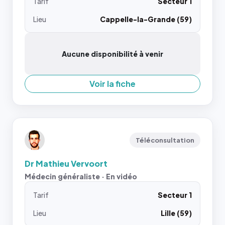
Tarif
Secteur 1
Lieu
Cappelle-la-Grande (59)
Aucune disponibilité à venir
Voir la fiche
Téléconsultation
Dr Mathieu Vervoort
Médecin généraliste · En vidéo
Tarif
Secteur 1
Lieu
Lille (59)