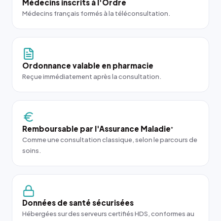
Médecins inscrits à l'Ordre
Médecins français formés à la téléconsultation.
Ordonnance valable en pharmacie
Reçue immédiatement après la consultation.
Remboursable par l'Assurance Maladie
*
Comme une consultation classique, selon le parcours de
soins.
Données de santé sécurisées
Hébergées sur des serveurs certifiés HDS, conformes au