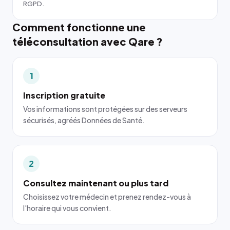
RGPD.
Comment fonctionne une
téléconsultation avec Qare ?
1
Inscription gratuite
Vos informations sont protégées sur des serveurs
sécurisés, agréés Données de Santé.
2
Consultez maintenant ou plus tard
Choisissez votre médecin et prenez rendez-vous à
l'horaire qui vous convient.