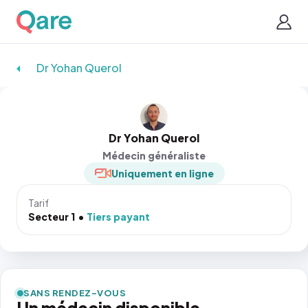
Dr Yohan Querol
Dr Yohan Querol
Médecin généraliste
Uniquement en ligne
Tarif
Secteur 1
Tiers payant
SANS RENDEZ-VOUS