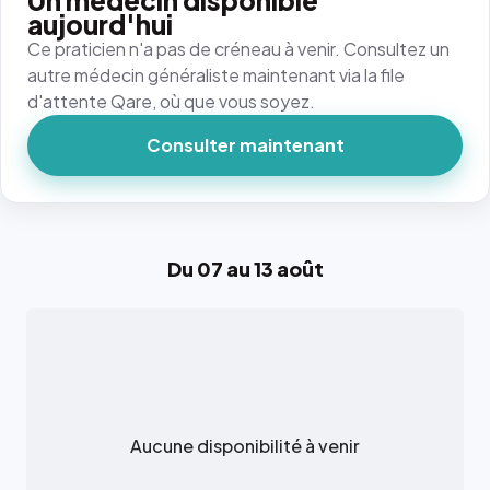
Un médecin disponible
aujourd'hui
Ce praticien n'a pas de créneau à venir. Consultez un
autre médecin généraliste maintenant via la file
d'attente Qare, où que vous soyez.
Consulter maintenant
Du 07 au 13 août
Aucune disponibilité à venir