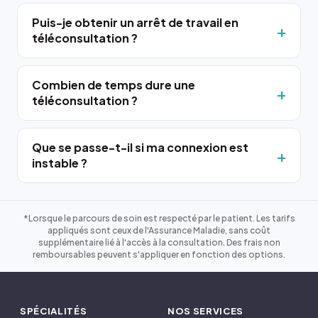
Puis-je obtenir un arrêt de travail en
téléconsultation ?
Combien de temps dure une
téléconsultation ?
Que se passe-t-il si ma connexion est
instable ?
*Lorsque le parcours de soin est respecté par le patient. Les tarifs
appliqués sont ceux de l'Assurance Maladie, sans coût
supplémentaire lié à l'accès à la consultation. Des frais non
remboursables peuvent s'appliquer en fonction des options.
SPÉCIALITÉS
NOS SERVICES