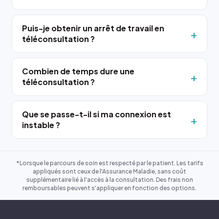
Puis-je obtenir un arrêt de travail en
téléconsultation ?
Combien de temps dure une
téléconsultation ?
Que se passe-t-il si ma connexion est
instable ?
*Lorsque le parcours de soin est respecté par le patient. Les tarifs
appliqués sont ceux de l'Assurance Maladie, sans coût
supplémentaire lié à l'accès à la consultation. Des frais non
remboursables peuvent s'appliquer en fonction des options.