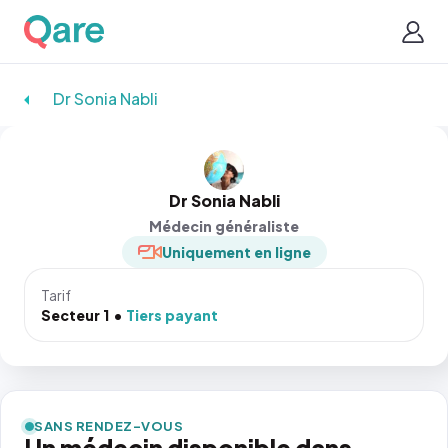
Dr Sonia Nabli
Dr Sonia Nabli
Médecin généraliste
Uniquement en ligne
Tarif
Secteur 1
Tiers payant
SANS RENDEZ-VOUS