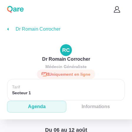
Dr Romain Corrocher
RC
Dr Romain Corrocher
Médecin Généraliste
Uniquement en ligne
Tarif
Secteur 1
Agenda
Informations
Du 06 au 12 août