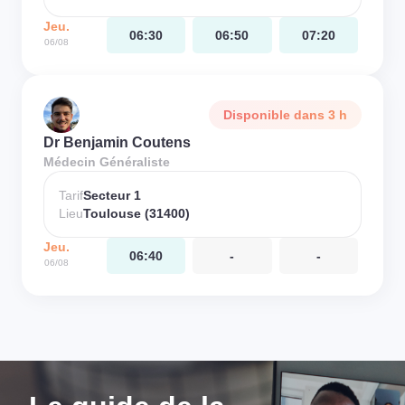
Jeu.
06:30
06:50
07:20
06/08
Disponible dans 3 h
Dr Benjamin Coutens
Médecin Généraliste
Tarif
Secteur 1
Lieu
Toulouse (31400)
Jeu.
06:40
-
-
06/08