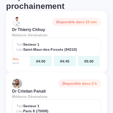
prochainement
Disponible dans 23 min
Dr Thierry Chhuy
Médecin Généraliste
Tarif
Secteur 1
Lieu
Saint-Maur-des-Fossés (94210)
Jeu.
04:00
04:45
05:00
06/08
Disponible dans 2 h
Dr Cristian Panait
Médecin Généraliste
Tarif
Secteur 1
Lieu
Paris 8 (75008)