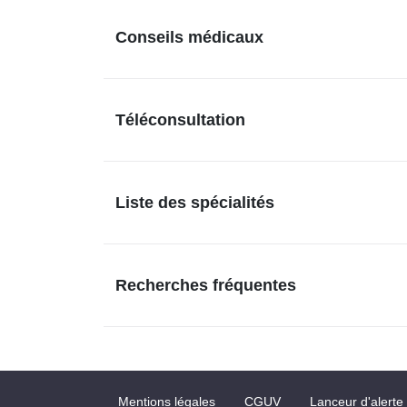
Conseils médicaux
Téléconsultation
Liste des spécialités
Recherches fréquentes
Mentions légales
CGUV
Lanceur d'alerte