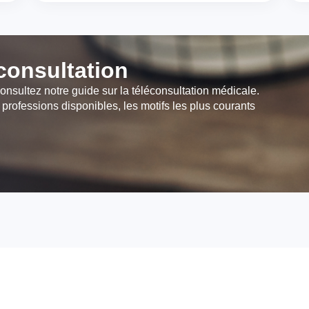
éconsultation
onsultez notre guide sur la téléconsultation médicale.
 professions disponibles, les motifs les plus courants