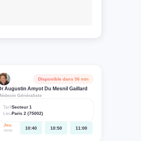
Disponible dans 56 min
Dr Augustin Amyot Du Mesnil Gaillard
Médecin Généraliste
Tarif
Secteur 1
Lieu
Paris 2 (75002)
Jeu.
10:40
10:50
11:00
06/08