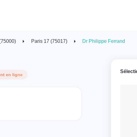
 (75000)
Paris 17 (75017)
Dr Philippe Ferrand
Sélect
t en ligne