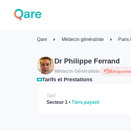
Qare
Médecin généraliste
Paris
Dr Philippe Ferrand
Médecin Généraliste
Uniquemen
Tarifs et Prestations
Tarif
Secteur 1
Tiers payant