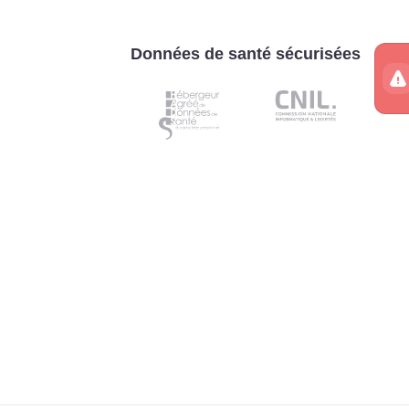
Données de santé sécurisées