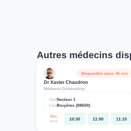
Autres médecins dis
Disponible dans 46 min
Dr Xavier Chaudron
Médecin Généraliste
Tarif
Secteur 1
Lieu
Bruyères (88600)
Jeu.
10:30
11:00
11:10
06/08