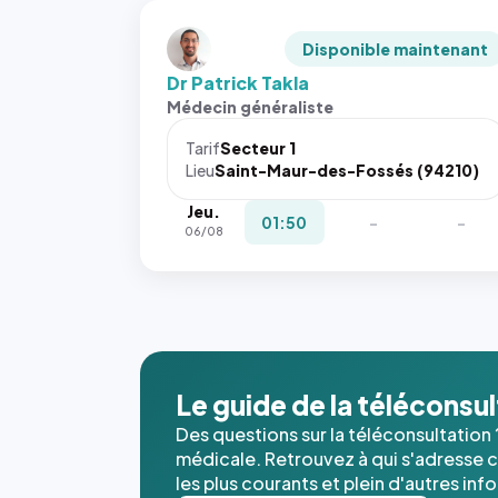
Disponible maintenant
Dr Patrick Takla
Médecin généraliste
Tarif
Secteur 1
Lieu
Saint-Maur-des-Fossés (94210)
Jeu.
01:50
-
-
06/08
Le guide de la téléconsu
Des questions sur la téléconsultation 
médicale. Retrouvez à qui s'adresse ce
les plus courants et plein d'autres inf