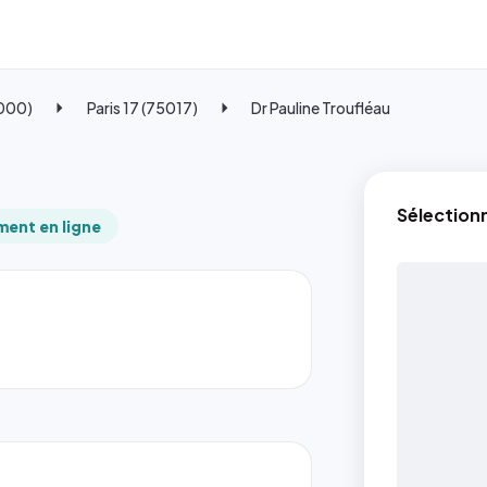
5000)
Paris 17 (75017)
Dr Pauline Troufléau
Sélection
ent en ligne