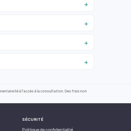
ntaire lié à l'accès à la consultation. Des frais non
SÉCURITÉ
Politique de confidentialité