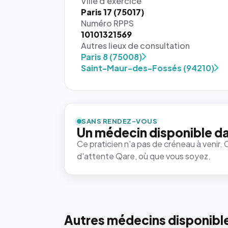
Ville d'exercice
Paris 17 (75017)
Numéro RPPS
10101321569
Autres lieux de consultation
Paris 8 (75008)
Saint-Maur-des-Fossés (94210)
SANS RENDEZ-VOUS
Un médecin disponible da
Ce praticien n'a pas de créneau à venir. 
d'attente Qare, où que vous soyez.
Autres médecins disponibl