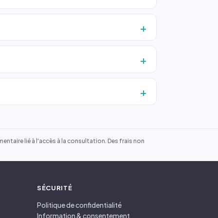
ntaire lié à l'accès à la consultation. Des frais non
SÉCURITÉ
Politique de confidentialité
Information & consentement