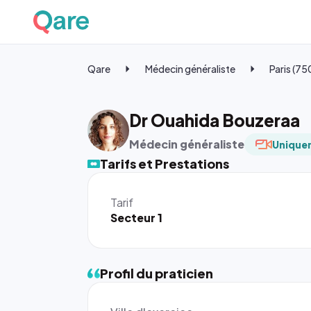
Qare
Médecin généraliste
Paris (7
Dr Ouahida Bouzeraa
Médecin généraliste
Uniquem
Tarifs et Prestations
Tarif
Secteur 1
Profil du praticien