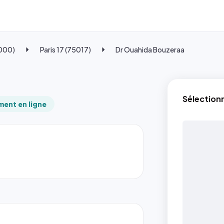
5000)
Paris 17 (75017)
Dr Ouahida Bouzeraa
Sélection
ent en ligne