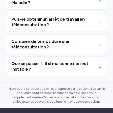
Maladie ?
Puis-je obtenir un arrêt de travail en
téléconsultation ?
Combien de temps dure une
téléconsultation ?
Que se passe-t-il si ma connexion est
instable ?
*Lorsque le parcours de soin est respecté par le patient. Les tarifs
appliqués sont ceux de l'Assurance Maladie, sans coût
supplémentaire lié à l'accès à la consultation. Des frais non
remboursables peuvent s'appliquer en fonction des options.