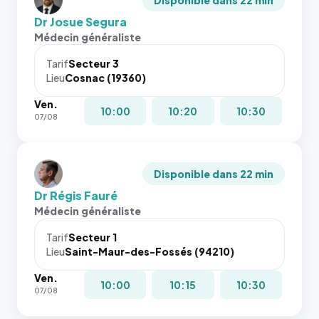
Disponible dans 22 min
Dr Josue Segura
Médecin généraliste
Tarif
Secteur 3
Lieu
Cosnac (19360)
Ven.
10:00
10:20
10:30
07/08
Disponible dans 22 min
Dr Régis Fauré
Médecin généraliste
Tarif
Secteur 1
Lieu
Saint-Maur-des-Fossés (94210)
Ven.
10:00
10:15
10:30
07/08