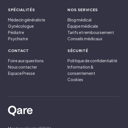
SPÉCIALITÉS
NOS SERVICES
Médecin généraliste
Blog médical
Gynécologue
Équipe médicale
Pédiatre
Tarifs et remboursement
Psychiatre
Conseils médicaux
CONTACT
SÉCURITÉ
Foire aux questions
Politique de confidentialité
Nous contacter
Information &
Espace Presse
consentement
Cookies