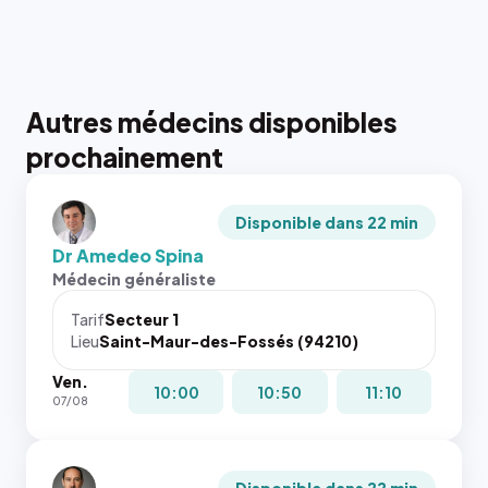
Autres médecins disponibles
prochainement
Disponible dans 22 min
Dr Amedeo Spina
Médecin généraliste
Tarif
Secteur 1
Lieu
Saint-Maur-des-Fossés (94210)
Ven.
10:00
10:50
11:10
07/08