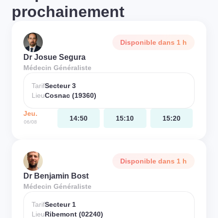
prochainement
Disponible dans 1 h
Dr Josue Segura
Médecin Généraliste
Tarif
Secteur 3
Lieu
Cosnac (19360)
Jeu.
14:50
15:10
15:20
06/08
Disponible dans 1 h
Dr Benjamin Bost
Médecin Généraliste
Tarif
Secteur 1
Lieu
Ribemont (02240)