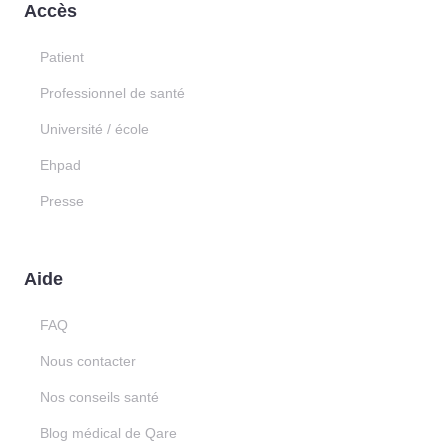
Accès
Patient
Professionnel de santé
Université / école
Ehpad
Presse
Aide
FAQ
Nous contacter
Nos conseils santé
Blog médical de Qare