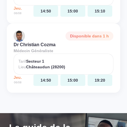
Jeu.
14:50
15:00
15:10
06/08
Disponible dans 1 h
Dr Christian Cozma
Médecin Généraliste
Tarif
Secteur 1
Lieu
Châteaudun (28200)
Jeu.
14:50
15:00
19:20
06/08