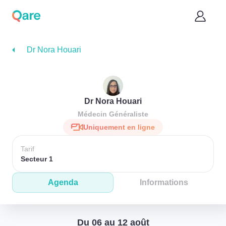
Dr Nora Houari
Dr Nora Houari
Médecin Généraliste
Uniquement en ligne
Tarif
Secteur 1
Agenda
Informations
Du 06 au 12 août