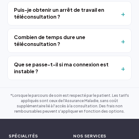
Puis-je obtenir un arrêt de travail en
téléconsultation ?
Combien de temps dure une
téléconsultation ?
Que se passe-t-il si ma connexion est
instable ?
*Lorsque le parcours de soin est respecté par le patient. Les tarifs
appliqués sont ceux de l'Assurance Maladie, sans coût
supplémentaire lié à l'accès à la consultation. Des frais non
remboursables peuvent s'appliquer en fonction des options.
SPÉCIALITÉS
NOS SERVICES