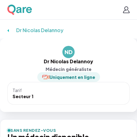
Dr Nicolas Delannoy
ND
Dr Nicolas Delannoy
Médecin généraliste
Uniquement en ligne
Tarif
Secteur 1
SANS RENDEZ-VOUS