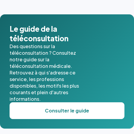
images de
l'annuaire
dans ce
cas. #}
Le guide de la
téléconsultation
Des questions sur la
téléconsultation ? Consultez
notre guide sur la
téléconsultation médicale.
Retrouvez à qui s'adresse ce
service, les professions
disponibles, les motifs les plus
courants et plein d'autres
informations.
Consulter le guide