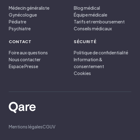
Médecin généraliste
Blog médical
Gynécologue
Équipe médicale
Pédiatre
Tarifs et remboursement
Psychiatre
Conseils médicaux
CONTACT
SÉCURITÉ
Foire aux questions
Politique de confidentialité
Nous contacter
Information &
Espace Presse
consentement
Cookies
Mentions légales
CGUV