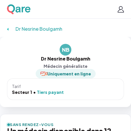
Dr Nesrine Boulgamh
NB
Dr Nesrine Boulgamh
Médecin généraliste
Uniquement en ligne
Tarif
Secteur 1
Tiers payant
SANS RENDEZ-VOUS