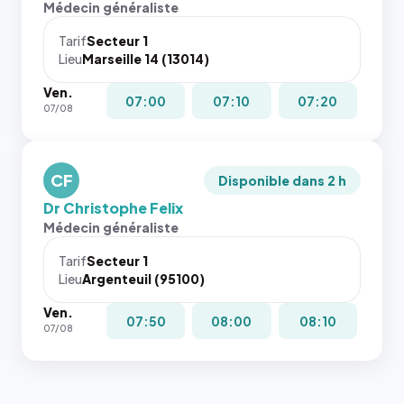
Médecin généraliste
Tarif
Secteur 1
Lieu
Marseille 14 (13014)
Ven.
07:00
07:10
07:20
07/08
CF
Disponible dans 2 h
Dr Christophe Felix
Médecin généraliste
Tarif
Secteur 1
Lieu
Argenteuil (95100)
Ven.
07:50
08:00
08:10
07/08