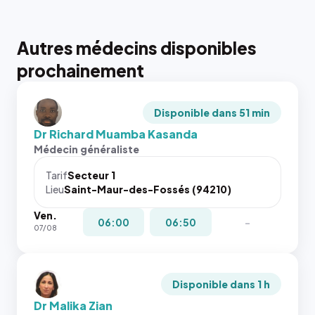
Autres médecins disponibles
prochainement
Disponible dans 51 min
Dr Richard Muamba Kasanda
Médecin généraliste
Tarif
Secteur 1
Lieu
Saint-Maur-des-Fossés (94210)
Ven.
06:00
06:50
-
07/08
Disponible dans 1 h
Dr Malika Zian