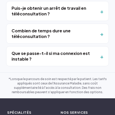
Puis-je obtenir un arrêt de travail en
téléconsultation ?
Combien de temps dure une
téléconsultation ?
Que se passe-t-il si ma connexion est
instable ?
*Lorsque le parcours de soin est respecté par le patient. Les tarifs
appliqués sont ceux de l'Assurance Maladie, sans coût
supplémentaire lié à l'accès à la consultation. Des frais non
remboursables peuvent s'appliquer en fonction des options.
SPÉCIALITÉS
NOS SERVICES