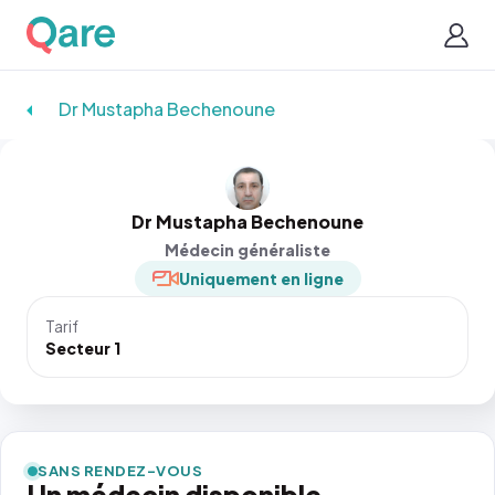
Dr Mustapha Bechenoune
Dr Mustapha Bechenoune
Médecin généraliste
Uniquement en ligne
Tarif
Secteur 1
SANS RENDEZ-VOUS