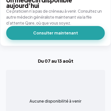
Un médecin disponible
aujourd'hui
Ce praticien n'a pas de créneau à venir. Consultez un
autre médecin généraliste maintenant via la file
d'attente Qare, où que vous soyez.
Consulter maintenant
Du 07 au 13 août
Aucune disponibilité à venir