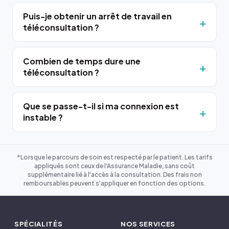
Puis-je obtenir un arrêt de travail en
téléconsultation ?
Combien de temps dure une
téléconsultation ?
Que se passe-t-il si ma connexion est
instable ?
*Lorsque le parcours de soin est respecté par le patient. Les tarifs
appliqués sont ceux de l'Assurance Maladie, sans coût
supplémentaire lié à l'accès à la consultation. Des frais non
remboursables peuvent s'appliquer en fonction des options.
SPÉCIALITÉS
NOS SERVICES