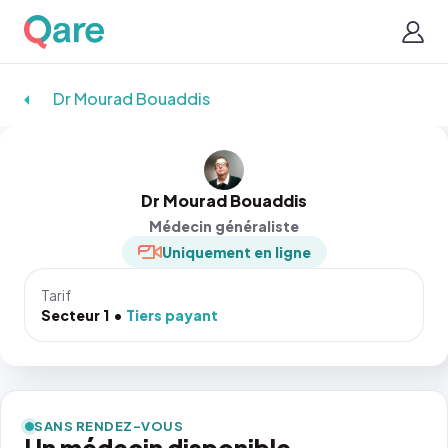
Dr Mourad Bouaddis
Dr Mourad Bouaddis
Médecin généraliste
Uniquement en ligne
Tarif
Secteur 1
Tiers payant
SANS RENDEZ-VOUS