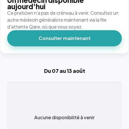
Un médecin disponible
aujourd'hui
Ce praticien n'a pas de créneau à venir. Consultez un
autre médecin généraliste maintenant via la file
d'attente Qare, où que vous soyez.
Consulter maintenant
Du 07 au 13 août
Aucune disponibilité à venir