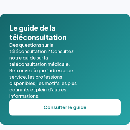
images de
l'annuaire
dans ce
cas. #}
Le guide de la
téléconsultation
Des questions sur la
téléconsultation ? Consultez
notre guide sur la
téléconsultation médicale.
Retrouvez à qui s'adresse ce
service, les professions
disponibles, les motifs les plus
courants et plein d'autres
informations.
Consulter le guide