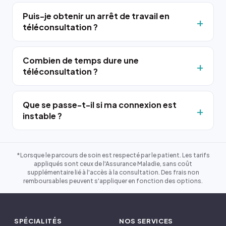
Puis-je obtenir un arrêt de travail en
téléconsultation ?
Combien de temps dure une
téléconsultation ?
Que se passe-t-il si ma connexion est
instable ?
*Lorsque le parcours de soin est respecté par le patient. Les tarifs
appliqués sont ceux de l'Assurance Maladie, sans coût
supplémentaire lié à l'accès à la consultation. Des frais non
remboursables peuvent s'appliquer en fonction des options.
SPÉCIALITÉS
NOS SERVICES