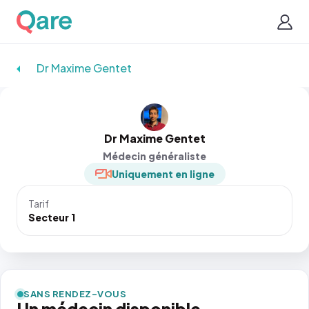
Dr Maxime Gentet
Dr Maxime Gentet
Médecin généraliste
Uniquement en ligne
Tarif
Secteur 1
SANS RENDEZ-VOUS