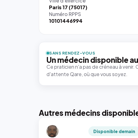
Ville d'exercice
Paris 17 (75017)
Numéro RPPS
10101446994
SANS RENDEZ-VOUS
Un médecin disponible au
Ce praticien n'a pas de créneau à venir. 
d'attente Qare, où que vous soyez.
Autres médecins disponibl
Disponible demain