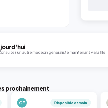
jourd'hui
Consultez un autre médecin généraliste maintenant via la file
es prochainement
CF
Disponible demain