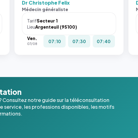
Dr Christophe Felix
Médecin généraliste
Tarif
Secteur 1
Lieu
Argenteuil (95100)
Ven.
07:10
07:30
07:40
07/08
ltation
? Consultez notre guide sur la téléconsultation
 service, les professions disponibles, les motifs
ormations.