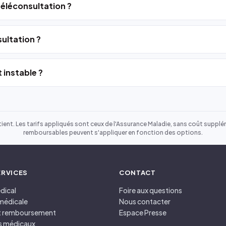
 téléconsultation ?
ultation ?
 instable ?
ient. Les tarifs appliqués sont ceux de l'Assurance Maladie, sans coût suppléme
remboursables peuvent s'appliquer en fonction des options.
ERVICES
CONTACT
dical
Foire aux questions
médicale
Nous contacter
et remboursement
Espace Presse
s médicaux