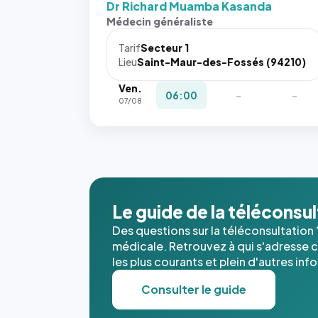
Dr Richard Muamba Kasanda
Médecin généraliste
Tarif
Secteur 1
Lieu
Saint-Maur-des-Fossés (94210)
Ven.
06:00
-
-
07/08
Le guide de la téléconsu
Des questions sur la téléconsultation 
médicale. Retrouvez à qui s'adresse ce
les plus courants et plein d'autres inf
Consulter le guide