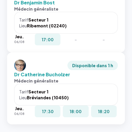
Dr Benjamin Bost
Médecin généraliste
Tarif
Secteur 1
Lieu
Ribemont (02240)
Jeu.
17:00
-
-
06/08
Disponible dans 1 h
Dr Catherine Bucholzer
Médecin généraliste
Tarif
Secteur 1
Lieu
Bréviandes (10450)
Jeu.
17:30
18:00
18:20
06/08