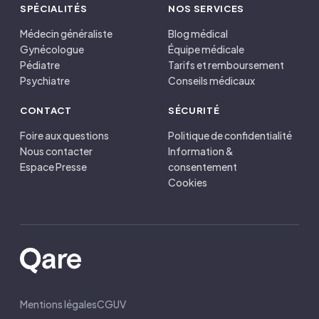
SPÉCIALITÉS
NOS SERVICES
Médecin généraliste
Blog médical
Gynécologue
Équipe médicale
Pédiatre
Tarifs et remboursement
Psychiatre
Conseils médicaux
CONTACT
SÉCURITÉ
Foire aux questions
Politique de confidentialité
Nous contacter
Information &
Espace Presse
consentement
Cookies
Mentions légales
CGUV