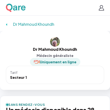
Dr Mahmoud Khoundh
Dr Mahmoud Khoundh
Médecin généraliste
Uniquement en ligne
Tarif
Secteur 1
SANS RENDEZ-VOUS