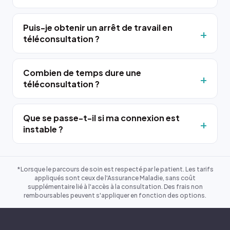
Puis-je obtenir un arrêt de travail en
téléconsultation ?
Combien de temps dure une
téléconsultation ?
Que se passe-t-il si ma connexion est
instable ?
*Lorsque le parcours de soin est respecté par le patient. Les tarifs
appliqués sont ceux de l'Assurance Maladie, sans coût
supplémentaire lié à l'accès à la consultation. Des frais non
remboursables peuvent s'appliquer en fonction des options.