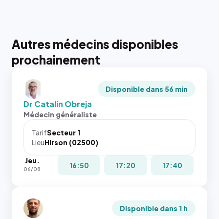
Autres médecins disponibles
prochainement
Disponible dans 56 min
Dr Catalin Obreja
Médecin généraliste
Tarif
Secteur 1
Lieu
Hirson (02500)
Jeu.
16:50
17:20
17:40
06/08
Disponible dans 1 h